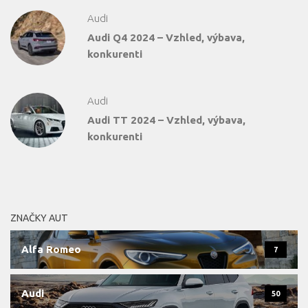
Audi
Audi Q4 2024 – Vzhled, výbava,
konkurenti
Audi
Audi TT 2024 – Vzhled, výbava,
konkurenti
ZNAČKY AUT
Alfa Romeo
7
Audi
50