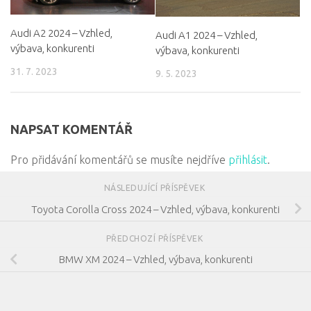
Audi A2 2024 – Vzhled,
Audi A1 2024 – Vzhled,
výbava, konkurenti
výbava, konkurenti
31. 7. 2023
9. 5. 2023
NAPSAT KOMENTÁŘ
Pro přidávání komentářů se musíte nejdříve
přihlásit
.
NÁSLEDUJÍCÍ PŘÍSPĚVEK
Toyota Corolla Cross 2024 – Vzhled, výbava, konkurenti
PŘEDCHOZÍ PŘÍSPĚVEK
BMW XM 2024 – Vzhled, výbava, konkurenti