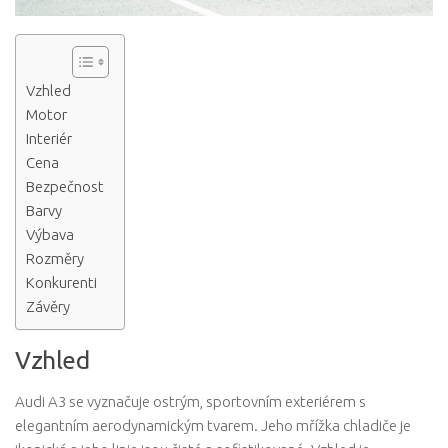
Vzhled
Motor
Interiér
Cena
Bezpečnost
Barvy
Výbava
Rozměry
Konkurenti
Závěry
Vzhled
Audi A3 se vyznačuje ostrým, sportovním exteriérem s
elegantním aerodynamickým tvarem. Jeho mřížka chladiče je