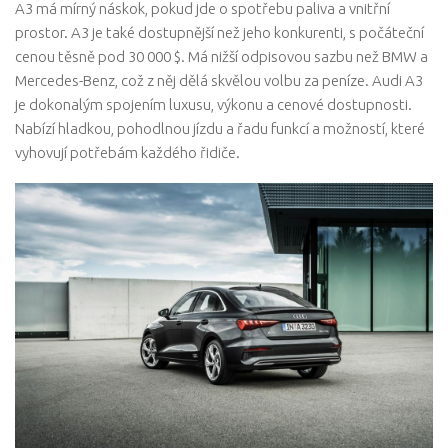
A3 má mírný náskok, pokud jde o spotřebu paliva a vnitřní
prostor. A3 je také dostupnější než jeho konkurenti, s počáteční
cenou těsně pod 30 000 $. Má nižší odpisovou sazbu než BMW a
Mercedes-Benz, což z něj dělá skvělou volbu za peníze. Audi A3
je dokonalým spojením luxusu, výkonu a cenové dostupnosti.
Nabízí hladkou, pohodlnou jízdu a řadu funkcí a možností, které
vyhovují potřebám každého řidiče.