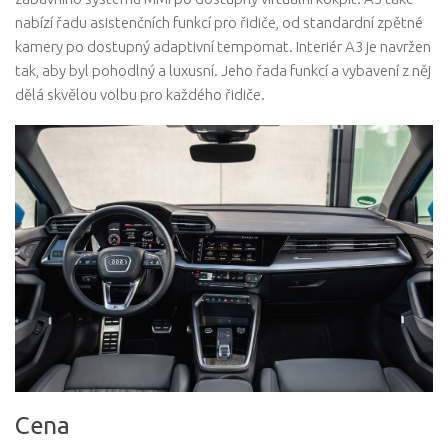
nabízí řadu asistenčních funkcí pro řidiče, od standardní zpětné
kamery po dostupný adaptivní tempomat. Interiér A3 je navržen
tak, aby byl pohodlný a luxusní. Jeho řada funkcí a vybavení z něj
dělá skvělou volbu pro každého řidiče.
Cena