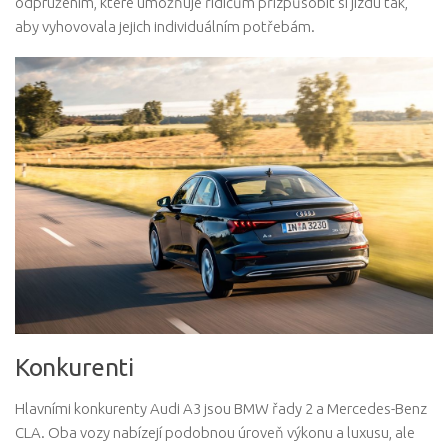
odpružením, které umožňuje řidičům přizpůsobit si jízdu tak,
aby vyhovovala jejich individuálním potřebám.
Konkurenti
Hlavními konkurenty Audi A3 jsou BMW řady 2 a Mercedes-Benz
CLA. Oba vozy nabízejí podobnou úroveň výkonu a luxusu, ale