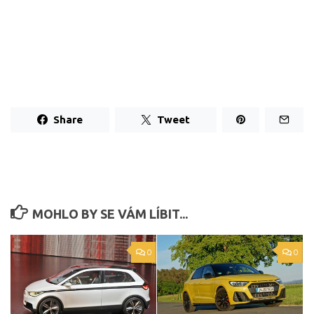
Share
Tweet
MOHLO BY SE VÁM LÍBIT...
0
0