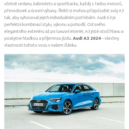
včetně sedanu, kabrioletu a sportbacku, každý s řadou motorů,
převodovek a úrovní výbavy. Řidiči si mohou přizpůsobit svůj A3
tak, aby vyhovoval jejich individuálním potřebám. Audi A3 je
perfektní kombinací stylu, výkonu a pohodlí. Od svého
elegantního exteriéru až po luxusní interiér, A3 jistě otočí hlavu a
poskytne hladkou a příjemnou jízdu.
Audi A3 2024
– všechny
vlastnosti tohoto vozu v našem článku.