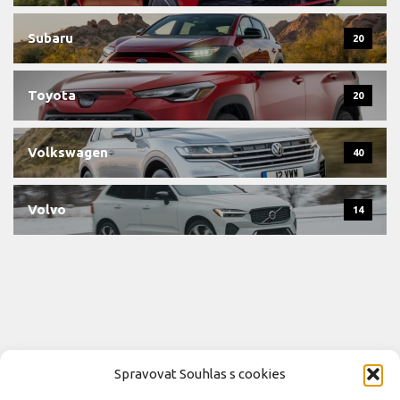
Subaru
20
Toyota
20
Volkswagen
40
Volvo
14
Spravovat Souhlas s cookies