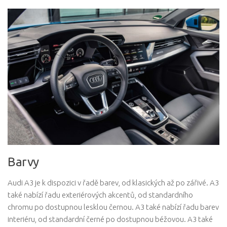
Barvy
Audi A3 je k dispozici v řadě barev, od klasických až po zářivé. A3
také nabízí řadu exteriérových akcentů, od standardního
chromu po dostupnou lesklou černou. A3 také nabízí řadu barev
interiéru, od standardní černé po dostupnou béžovou. A3 také