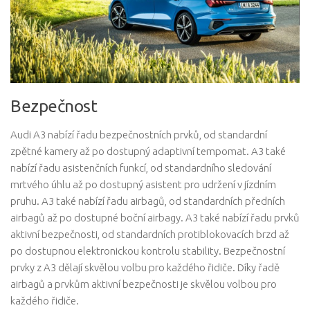
Bezpečnost
Audi A3 nabízí řadu bezpečnostních prvků, od standardní
zpětné kamery až po dostupný adaptivní tempomat. A3 také
nabízí řadu asistenčních funkcí, od standardního sledování
mrtvého úhlu až po dostupný asistent pro udržení v jízdním
pruhu. A3 také nabízí řadu airbagů, od standardních předních
airbagů až po dostupné boční airbagy. A3 také nabízí řadu prvků
aktivní bezpečnosti, od standardních protiblokovacích brzd až
po dostupnou elektronickou kontrolu stability. Bezpečnostní
prvky z A3 dělají skvělou volbu pro každého řidiče. Díky řadě
airbagů a prvkům aktivní bezpečnosti je skvělou volbou pro
každého řidiče.