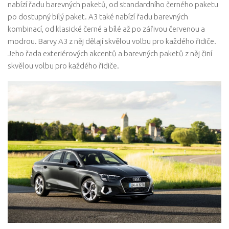
nabízí řadu barevných paketů, od standardního černého paketu
po dostupný bílý paket. A3 také nabízí řadu barevných
kombinací, od klasické černé a bílé až po zářivou červenou a
modrou. Barvy A3 z něj dělají skvělou volbu pro každého řidiče.
Jeho řada exteriérových akcentů a barevných paketů z něj činí
skvělou volbu pro každého řidiče.