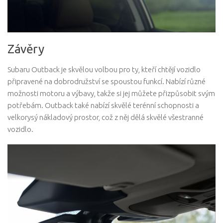
Závěry
Subaru Outback je skvělou volbou pro ty, kteří chtějí vozidlo
připravené na dobrodružství se spoustou funkcí. Nabízí různé
možnosti motoru a výbavy, takže si jej můžete přizpůsobit svým
potřebám. Outback také nabízí skvělé terénní schopnosti a
velkorysý nákladový prostor, což z něj dělá skvělé všestranné
vozidlo.