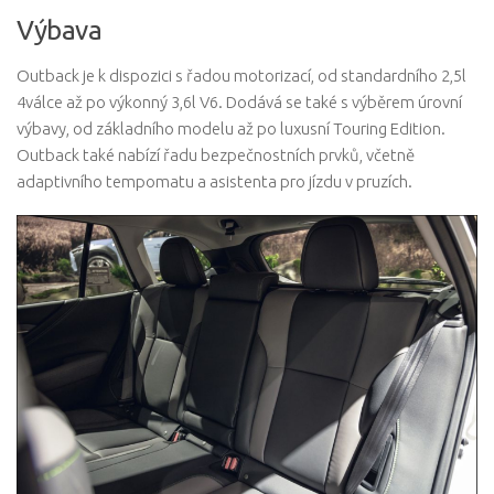
Výbava
Outback je k dispozici s řadou motorizací, od standardního 2,5l
4válce až po výkonný 3,6l V6. Dodává se také s výběrem úrovní
výbavy, od základního modelu až po luxusní Touring Edition.
Outback také nabízí řadu bezpečnostních prvků, včetně
adaptivního tempomatu a asistenta pro jízdu v pruzích.