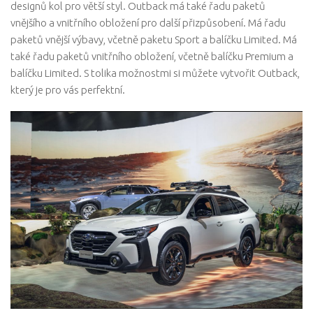
designů kol pro větší styl. Outback má také řadu paketů
vnějšího a vnitřního obložení pro další přizpůsobení. Má řadu
paketů vnější výbavy, včetně paketu Sport a balíčku Limited. Má
také řadu paketů vnitřního obložení, včetně balíčku Premium a
balíčku Limited. S tolika možnostmi si můžete vytvořit Outback,
který je pro vás perfektní.