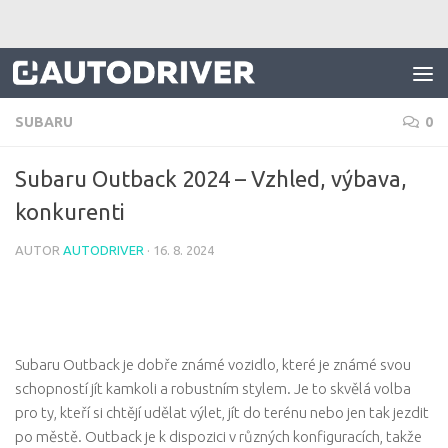
Skip to content
SUBARU
0
Subaru Outback 2024 – Vzhled, výbava,
konkurenti
AUTOR
AUTODRIVER
·
16. 8. 2024
Subaru Outback je dobře známé vozidlo, které je známé svou
schopností jít kamkoli a robustním stylem. Je to skvělá volba
pro ty, kteří si chtějí udělat výlet, jít do terénu nebo jen tak jezdit
po městě. Outback je k dispozici v různých konfiguracích, takže