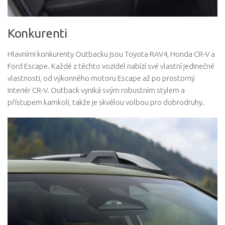
Konkurenti
Hlavními konkurenty Outbacku jsou Toyota RAV4, Honda CR-V a
Ford Escape. Každé z těchto vozidel nabízí své vlastní jedinečné
vlastnosti, od výkonného motoru Escape až po prostorný
interiér CR-V. Outback vyniká svým robustním stylem a
přístupem kamkoli, takže je skvělou volbou pro dobrodruhy.