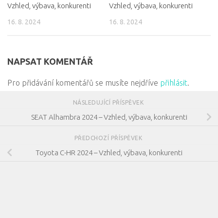
Vzhled, výbava, konkurenti
Vzhled, výbava, konkurenti
16. 8. 2024
16. 8. 2024
NAPSAT KOMENTÁŘ
Pro přidávání komentářů se musíte nejdříve
přihlásit
.
NÁSLEDUJÍCÍ PŘÍSPĚVEK
SEAT Alhambra 2024 – Vzhled, výbava, konkurenti
PŘEDCHOZÍ PŘÍSPĚVEK
Toyota C-HR 2024 – Vzhled, výbava, konkurenti