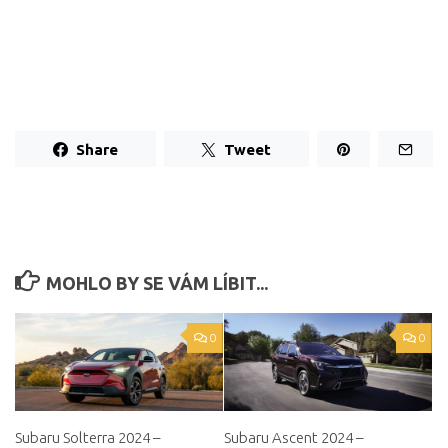
Share
Tweet
MOHLO BY SE VÁM LÍBIT...
0
0
Subaru Solterra 2024 –
Subaru Ascent 2024 –