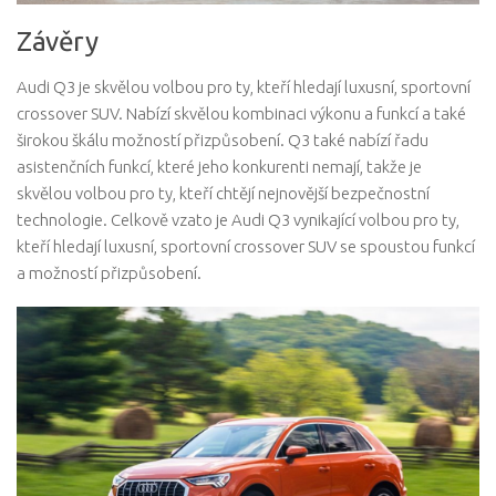
Závěry
Audi Q3 je skvělou volbou pro ty, kteří hledají luxusní, sportovní
crossover SUV. Nabízí skvělou kombinaci výkonu a funkcí a také
širokou škálu možností přizpůsobení. Q3 také nabízí řadu
asistenčních funkcí, které jeho konkurenti nemají, takže je
skvělou volbou pro ty, kteří chtějí nejnovější bezpečnostní
technologie. Celkově vzato je Audi Q3 vynikající volbou pro ty,
kteří hledají luxusní, sportovní crossover SUV se spoustou funkcí
a možností přizpůsobení.