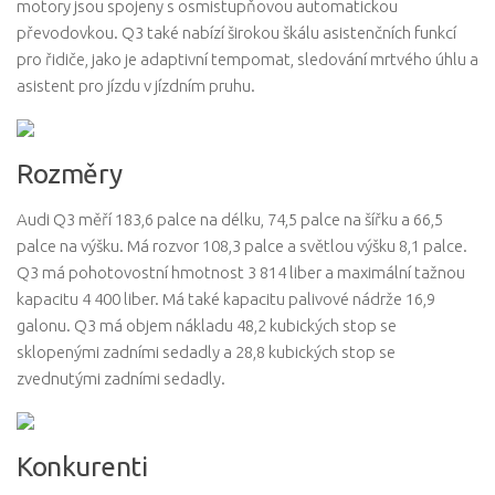
motory jsou spojeny s osmistupňovou automatickou
převodovkou. Q3 také nabízí širokou škálu asistenčních funkcí
pro řidiče, jako je adaptivní tempomat, sledování mrtvého úhlu a
asistent pro jízdu v jízdním pruhu.
Rozměry
Audi Q3 měří 183,6 palce na délku, 74,5 palce na šířku a 66,5
palce na výšku. Má rozvor 108,3 palce a světlou výšku 8,1 palce.
Q3 má pohotovostní hmotnost 3 814 liber a maximální tažnou
kapacitu 4 400 liber. Má také kapacitu palivové nádrže 16,9
galonu. Q3 má objem nákladu 48,2 kubických stop se
sklopenými zadními sedadly a 28,8 kubických stop se
zvednutými zadními sedadly.
Konkurenti