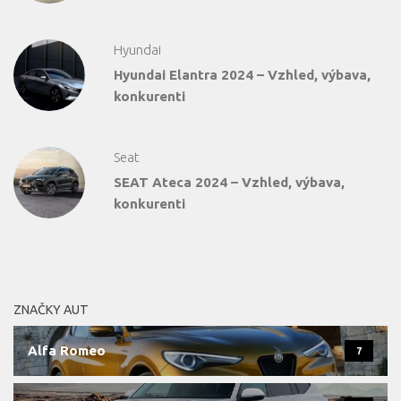
Hyundai
Hyundai Elantra 2024 – Vzhled, výbava,
konkurenti
Seat
SEAT Ateca 2024 – Vzhled, výbava,
konkurenti
ZNAČKY AUT
Alfa Romeo
7