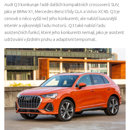
Audi Q3 konkuruje řadě dalších kompaktních crossoverů SUV,
jako je BMW X1, Mercedes-Benz třídy GLA a Volvo XC40. Q3 je
cenově o něco vyšší než jeho konkurenti, ale nabízí luxusnější
interiér a výkonnější řadu motorů. Q3 také nabízí řadu
asistenčních funkcí, které jeho konkurenti nemají, jako je asistent
udržování v jízdním pruhu a adaptivní tempomat.