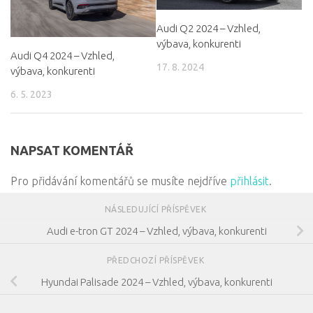
Audi Q2 2024 – Vzhled,
výbava, konkurenti
Audi Q4 2024 – Vzhled,
17. 8. 2024
výbava, konkurenti
6. 5. 2023
NAPSAT KOMENTÁŘ
Pro přidávání komentářů se musíte nejdříve
přihlásit
.
NÁSLEDUJÍCÍ PŘÍSPĚVEK
Audi e-tron GT 2024 – Vzhled, výbava, konkurenti
PŘEDCHOZÍ PŘÍSPĚVEK
Hyundai Palisade 2024 – Vzhled, výbava, konkurenti