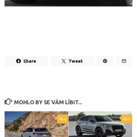
Share
Tweet
MOHLO BY SE VÁM LÍBIT...
0
0