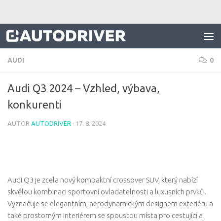
Skip to content
AUDI
0
Audi Q3 2024 – Vzhled, výbava,
konkurenti
AUTOR
AUTODRIVER
·
17. 8. 2024
Audi Q3 je zcela nový kompaktní crossover SUV, který nabízí
skvělou kombinaci sportovní ovladatelnosti a luxusních prvků.
Vyznačuje se elegantním, aerodynamickým designem exteriéru a
také prostorným interiérem se spoustou místa pro cestující a