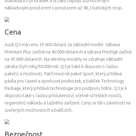
odkládacích přihrádek a držáků nápojů a prostorným
nákladovým prostorem s prostorem až 48,2 kubických stop.
Cena
Audi Q3 má cenu 35 000 dolarů za základní model. Výbava
Premium Plus začíná na 40 000 dolarech a výbava Prestige začíná
na 45 000 dolarech. Na všechny modely se vztahuje základní
záruka čtyři roky/50 000 mil. Q3 je také k dispozici s řadou
paketů a možností. Patří mezi ně paket Sport, který přidává
pádla pro řazení a sportovní podvozek, a balíček Technology
Package, který přidává technologie pro podporu řidiče. Q3 je k
dispozici také s řadou příslušenství, včetně střešních nosičů,
organizérů nákladu a tažného zařízení. Ceny se liší v závislosti na
zvolených možnostech a balíčcích.
Bezpečnost