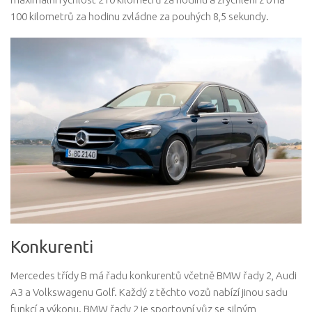
100 kilometrů za hodinu zvládne za pouhých 8,5 sekundy.
Konkurenti
Mercedes třídy B má řadu konkurentů včetně BMW řady 2, Audi
A3 a Volkswagenu Golf. Každý z těchto vozů nabízí jinou sadu
funkcí a výkonu. BMW řady 2 je sportovní vůz se silným