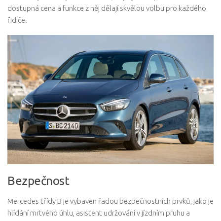
dostupná cena a funkce z něj dělají skvělou volbu pro každého
řidiče.
Bezpečnost
Mercedes třídy B je vybaven řadou bezpečnostních prvků, jako je
hlídání mrtvého úhlu, asistent udržování v jízdním pruhu a