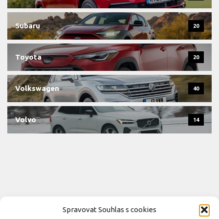
Subaru
20
Toyota
20
Volkswagen
40
Volvo
14
Spravovat Souhlas s cookies