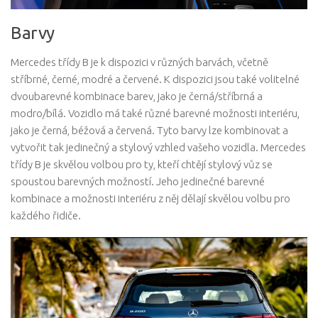
Barvy
Mercedes třídy B je k dispozici v různých barvách, včetně
stříbrné, černé, modré a červené. K dispozici jsou také volitelné
dvoubarevné kombinace barev, jako je černá/stříbrná a
modro/bílá. Vozidlo má také různé barevné možnosti interiéru,
jako je černá, béžová a červená. Tyto barvy lze kombinovat a
vytvořit tak jedinečný a stylový vzhled vašeho vozidla. Mercedes
třídy B je skvělou volbou pro ty, kteří chtějí stylový vůz se
spoustou barevných možností. Jeho jedinečné barevné
kombinace a možnosti interiéru z něj dělají skvělou volbu pro
každého řidiče.