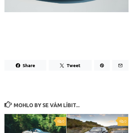
Share
Tweet
MOHLO BY SE VÁM LÍBIT...
0
0