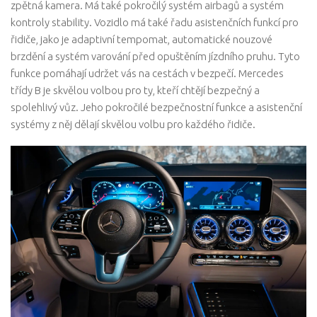
zpětná kamera. Má také pokročilý systém airbagů a systém
kontroly stability. Vozidlo má také řadu asistenčních funkcí pro
řidiče, jako je adaptivní tempomat, automatické nouzové
brzdění a systém varování před opuštěním jízdního pruhu. Tyto
funkce pomáhají udržet vás na cestách v bezpečí. Mercedes
třídy B je skvělou volbou pro ty, kteří chtějí bezpečný a
spolehlivý vůz. Jeho pokročilé bezpečnostní funkce a asistenční
systémy z něj dělají skvělou volbu pro každého řidiče.