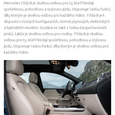
Mercedes třídy B je skvělou volbou pro ty, kteří hledají
spolehlivou, pohodlnou a stylovou jízdu. Disponuje řadou funkcí,
díky kterým je skvělou volbou pro každého řidiče. Třída B je k
dispozici v různých konfiguracích, včetně plynových, elektrických
a hybridních modelů. Dodává se také s řadou bezpečnostních
prvků, takže je skvělou volbou pro rodiny. Třída B je skvělou
volbou pro ty, kteří hledají spolehlivou, pohodlnou a stylovou
jízdu. Disponuje řadou funkcí, díky kterým je skvělou volbou pro
každého řidiče.