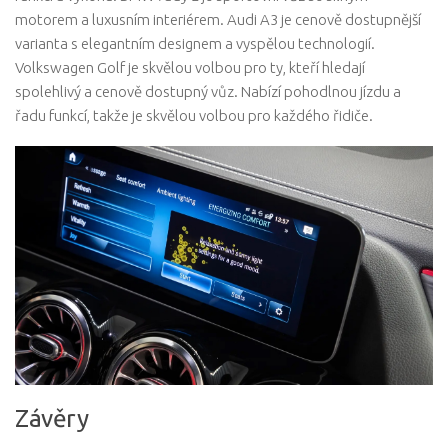
motorem a luxusním interiérem. Audi A3 je cenově dostupnější
varianta s elegantním designem a vyspělou technologií.
Volkswagen Golf je skvělou volbou pro ty, kteří hledají
spolehlivý a cenově dostupný vůz. Nabízí pohodlnou jízdu a
řadu funkcí, takže je skvělou volbou pro každého řidiče.
Závěry