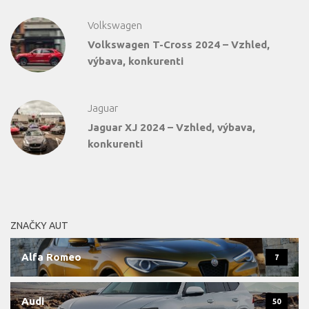
Volkswagen
Volkswagen T-Cross 2024 – Vzhled,
výbava, konkurenti
Jaguar
Jaguar XJ 2024 – Vzhled, výbava,
konkurenti
ZNAČKY AUT
Alfa Romeo
7
Audi
50