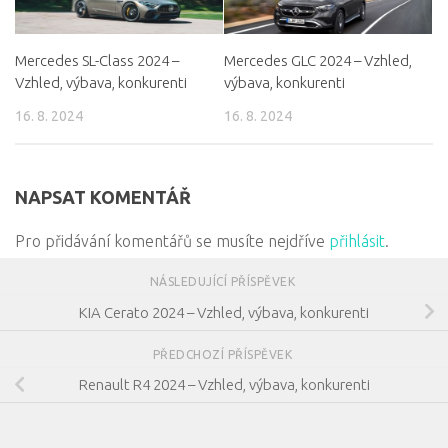
Mercedes SL-Class 2024 –
Mercedes GLC 2024 – Vzhled,
Vzhled, výbava, konkurenti
výbava, konkurenti
16. 8. 2024
16. 8. 2024
NAPSAT KOMENTÁŘ
Pro přidávání komentářů se musíte nejdříve
přihlásit
.
NÁSLEDUJÍCÍ PŘÍSPĚVEK
KIA Cerato 2024 – Vzhled, výbava, konkurenti
PŘEDCHOZÍ PŘÍSPĚVEK
Renault R4 2024 – Vzhled, výbava, konkurenti