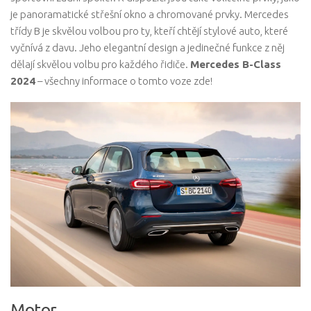
je panoramatické střešní okno a chromované prvky. Mercedes
třídy B je skvělou volbou pro ty, kteří chtějí stylové auto, které
vyčnívá z davu. Jeho elegantní design a jedinečné funkce z něj
dělají skvělou volbu pro každého řidiče.
Mercedes B-Class
2024
– všechny informace o tomto voze zde!
Motor