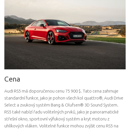
Cena
Audi RS5 má doporučenou cenu 75 900 $. Tato cena zahrnuje
standardní funkce, jako je pohon všech kol quattro®, Audi Drive
Select a zvukový systém Bang & Olufsen® 3D Sound System.
RS5 také nabízí řadu volitelných prvků, jako je panoramatické
střešní okno, sportovní výfukový systém a kryt motoru z
uhlíkových vláken. Volitelné funkce mohou zvýšit cenu RS5 na