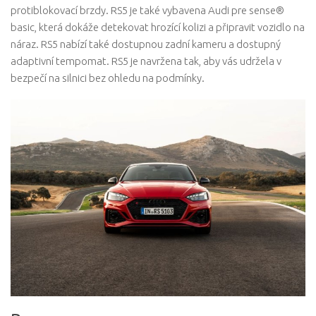
protiblokovací brzdy. RS5 je také vybavena Audi pre sense®
basic, která dokáže detekovat hrozící kolizi a připravit vozidlo na
náraz. RS5 nabízí také dostupnou zadní kameru a dostupný
adaptivní tempomat. RS5 je navržena tak, aby vás udržela v
bezpečí na silnici bez ohledu na podmínky.