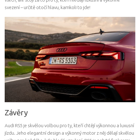
svezení – určitě otočí hlavu, kamkoli to jde!
Závěry
Audi RS5 je skvělou volbou pro ty, kteří chtějí výkonnou a luxusní
jízdu. Jeho elegantní design a výkonný motor z něj dělají skvělou