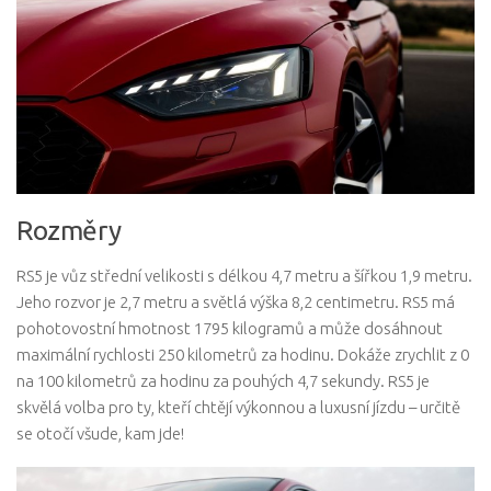
Rozměry
RS5 je vůz střední velikosti s délkou 4,7 metru a šířkou 1,9 metru.
Jeho rozvor je 2,7 metru a světlá výška 8,2 centimetru. RS5 má
pohotovostní hmotnost 1795 kilogramů a může dosáhnout
maximální rychlosti 250 kilometrů za hodinu. Dokáže zrychlit z 0
na 100 kilometrů za hodinu za pouhých 4,7 sekundy. RS5 je
skvělá volba pro ty, kteří chtějí výkonnou a luxusní jízdu – určitě
se otočí všude, kam jde!