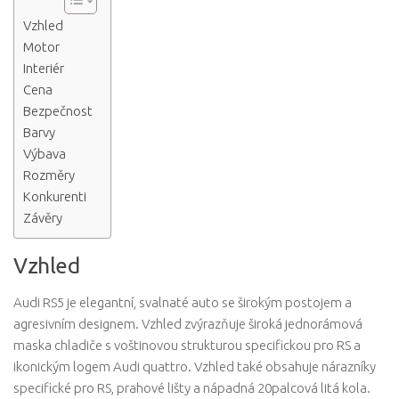
Vzhled
Motor
Interiér
Cena
Bezpečnost
Barvy
Výbava
Rozměry
Konkurenti
Závěry
Vzhled
Audi RS5 je elegantní, svalnaté auto se širokým postojem a
agresivním designem. Vzhled zvýrazňuje široká jednorámová
maska ​​chladiče s voštinovou strukturou specifickou pro RS a
ikonickým logem Audi quattro. Vzhled také obsahuje nárazníky
specifické pro RS, prahové lišty a nápadná 20palcová litá kola.