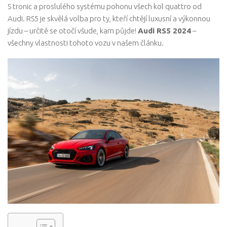
S tronic a proslulého systému pohonu všech kol quattro od
Audi. RS5 je skvělá volba pro ty, kteří chtějí luxusní a výkonnou
jízdu – určitě se otočí všude, kam půjde!
Audi RS5 2024
–
všechny vlastnosti tohoto vozu v našem článku.