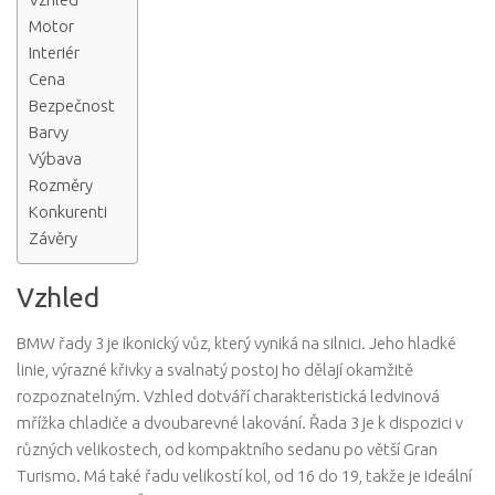
Motor
Interiér
Cena
Bezpečnost
Barvy
Výbava
Rozměry
Konkurenti
Závěry
Vzhled
BMW řady 3 je ikonický vůz, který vyniká na silnici. Jeho hladké
linie, výrazné křivky a svalnatý postoj ho dělají okamžitě
rozpoznatelným. Vzhled dotváří charakteristická ledvinová
mřížka chladiče a dvoubarevné lakování. Řada 3 je k dispozici v
různých velikostech, od kompaktního sedanu po větší Gran
Turismo. Má také řadu velikostí kol, od 16 do 19, takže je ideální