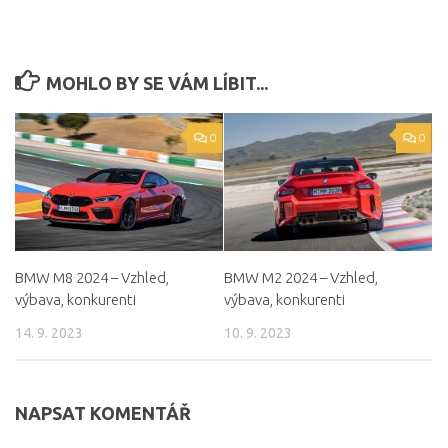
MOHLO BY SE VÁM LÍBIT...
0
0
BMW M8 2024 – Vzhled,
BMW M2 2024 – Vzhled,
výbava, konkurenti
výbava, konkurenti
14. 9. 2023
10. 9. 2023
NAPSAT KOMENTÁŘ