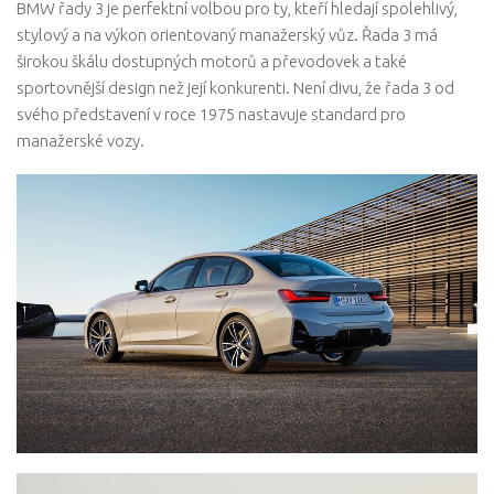
BMW řady 3 je perfektní volbou pro ty, kteří hledají spolehlivý,
stylový a na výkon orientovaný manažerský vůz. Řada 3 má
širokou škálu dostupných motorů a převodovek a také
sportovnější design než její konkurenti. Není divu, že řada 3 od
svého představení v roce 1975 nastavuje standard pro
manažerské vozy.