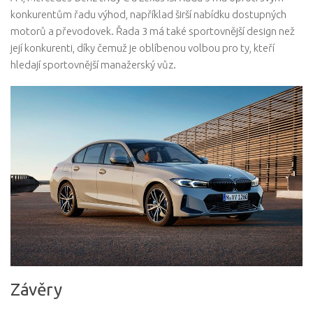
konkurentům řadu výhod, například širší nabídku dostupných
motorů a převodovek. Řada 3 má také sportovnější design než
její konkurenti, díky čemuž je oblíbenou volbou pro ty, kteří
hledají sportovnější manažerský vůz.
Závěry