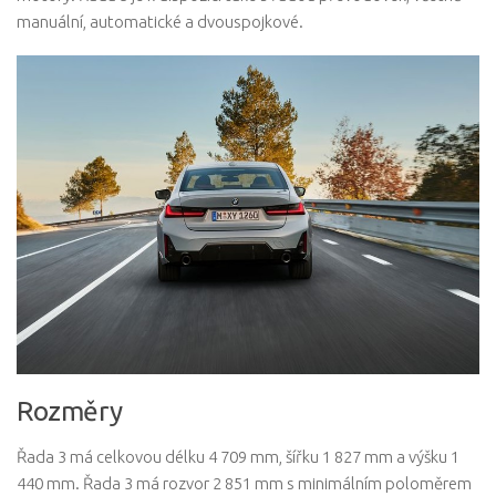
manuální, automatické a dvouspojkové.
Rozměry
Řada 3 má celkovou délku 4 709 mm, šířku 1 827 mm a výšku 1
440 mm. Řada 3 má rozvor 2 851 mm s minimálním poloměrem