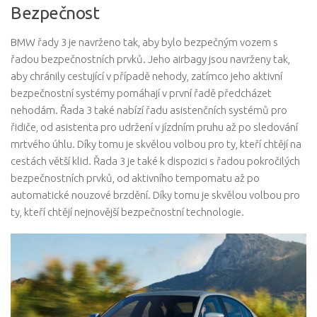
Bezpečnost
BMW řady 3 je navrženo tak, aby bylo bezpečným vozem s
řadou bezpečnostních prvků. Jeho airbagy jsou navrženy tak,
aby chránily cestující v případě nehody, zatímco jeho aktivní
bezpečnostní systémy pomáhají v první řadě předcházet
nehodám. Řada 3 také nabízí řadu asistenčních systémů pro
řidiče, od asistenta pro udržení v jízdním pruhu až po sledování
mrtvého úhlu. Díky tomu je skvělou volbou pro ty, kteří chtějí na
cestách větší klid. Řada 3 je také k dispozici s řadou pokročilých
bezpečnostních prvků, od aktivního tempomatu až po
automatické nouzové brzdění. Díky tomu je skvělou volbou pro
ty, kteří chtějí nejnovější bezpečnostní technologie.