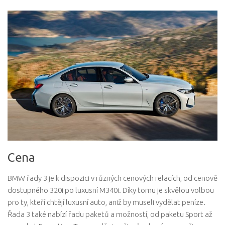
Cena
BMW řady 3 je k dispozici v různých cenových relacích, od cenově
dostupného 320i po luxusní M340i. Díky tomu je skvělou volbou
pro ty, kteří chtějí luxusní auto, aniž by museli vydělat peníze.
Řada 3 také nabízí řadu paketů a možností, od paketu Sport až