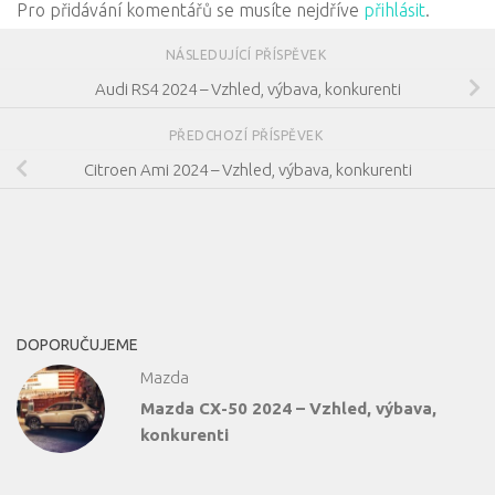
Pro přidávání komentářů se musíte nejdříve
přihlásit
.
NÁSLEDUJÍCÍ PŘÍSPĚVEK
Audi RS4 2024 – Vzhled, výbava, konkurenti
PŘEDCHOZÍ PŘÍSPĚVEK
Citroen Ami 2024 – Vzhled, výbava, konkurenti
DOPORUČUJEME
Mazda
Mazda CX-50 2024 – Vzhled, výbava,
konkurenti