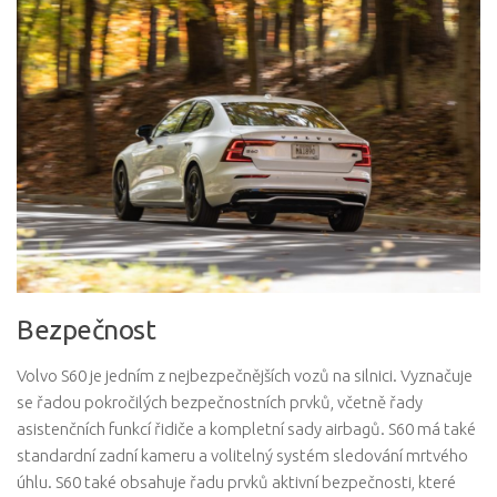
Bezpečnost
Volvo S60 je jedním z nejbezpečnějších vozů na silnici. Vyznačuje
se řadou pokročilých bezpečnostních prvků, včetně řady
asistenčních funkcí řidiče a kompletní sady airbagů. S60 má také
standardní zadní kameru a volitelný systém sledování mrtvého
úhlu. S60 také obsahuje řadu prvků aktivní bezpečnosti, které