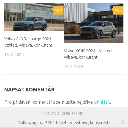
0
0
Volvo C40 Recharge 2024 –
Vzhled, výbava, konkurenti
Volvo XC40 2024 – Vzhled,
16. 8. 2024
výbava, konkurenti
12. 8. 2023
NAPSAT KOMENTÁŘ
Pro přidávání komentářů se musíte nejdříve
přihlásit
.
NÁSLEDUJÍCÍ PŘÍSPĚVEK
Volkswagen UP 2024 – Vzhled, výbava, konkurenti