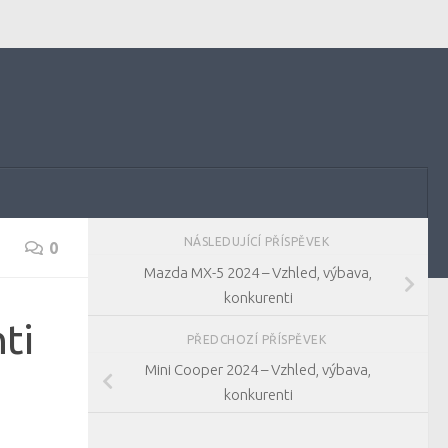
NÁSLEDUJÍCÍ PŘÍSPĚVEK
0
Mazda MX-5 2024 – Vzhled, výbava,
konkurenti
ti
PŘEDCHOZÍ PŘÍSPĚVEK
Mini Cooper 2024 – Vzhled, výbava,
konkurenti