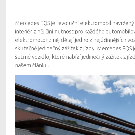
Mercedes EQS je revoluční elektromobil navržený 
interiér z něj činí nutnost pro každého automobil
elektromotor z něj dělají jedno z nejúčinnějších voz
skutečně jedinečný zážitek z jízdy. Mercedes EQS 
šetrné vozidlo, které nabízí jedinečný zážitek z jíz
našem článku.