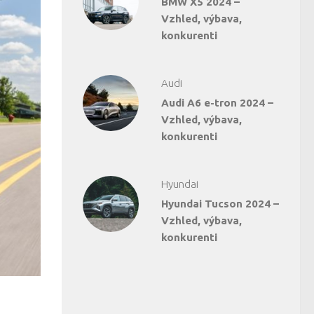
BMW X5 2024 –
Vzhled, výbava,
konkurenti
Audi
Audi A6 e-tron 2024 –
Vzhled, výbava,
konkurenti
Hyundai
Hyundai Tucson 2024 –
Vzhled, výbava,
konkurenti