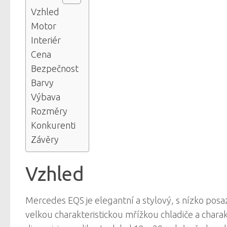
Vzhled
Motor
Interiér
Cena
Bezpečnost
Barvy
Výbava
Rozměry
Konkurenti
Závěry
Vzhled
Mercedes EQS je elegantní a stylový, s nízko posa
velkou charakteristickou mřížkou chladiče a chara