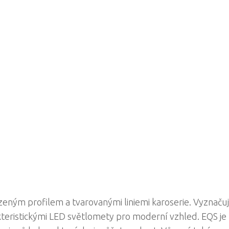
zeným profilem a tvarovanými liniemi karoserie. Vyznačuj
kteristickými LED světlomety pro moderní vzhled. EQS je 