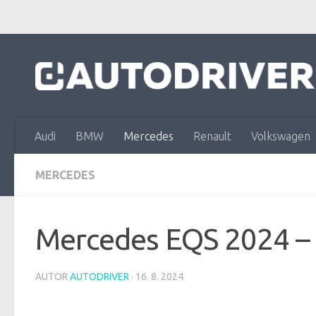
Skip to content
Audi
BMW
Mercedes
Renault
Volkswagen
MERCEDES
Mercedes EQS 2024 – 
AUTOR
AUTODRIVER
·
16. 8. 2024