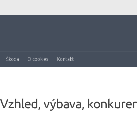
Škoda
O cookies
Kontakt
Vzhled, výbava, konkuren