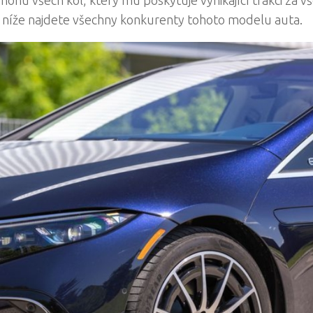
 níže najdete všechny konkurenty tohoto modelu auta.