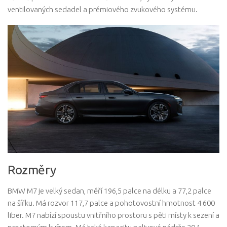
ventilovaných sedadel a prémiového zvukového systému.
Rozměry
BMW M7 je velký sedan, měří 196,5 palce na délku a 77,2 palce
na šířku. Má rozvor 117,7 palce a pohotovostní hmotnost 4 600
liber. M7 nabízí spoustu vnitřního prostoru s pěti místy k sezení a