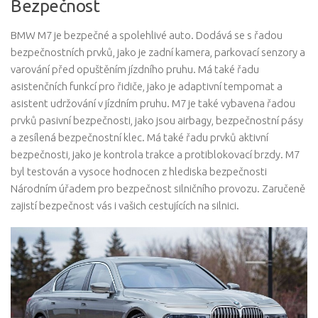
Bezpečnost
BMW M7 je bezpečné a spolehlivé auto. Dodává se s řadou
bezpečnostních prvků, jako je zadní kamera, parkovací senzory a
varování před opuštěním jízdního pruhu. Má také řadu
asistenčních funkcí pro řidiče, jako je adaptivní tempomat a
asistent udržování v jízdním pruhu. M7 je také vybavena řadou
prvků pasivní bezpečnosti, jako jsou airbagy, bezpečnostní pásy
a zesílená bezpečnostní klec. Má také řadu prvků aktivní
bezpečnosti, jako je kontrola trakce a protiblokovací brzdy. M7
byl testován a vysoce hodnocen z hlediska bezpečnosti
Národním úřadem pro bezpečnost silničního provozu. Zaručeně
zajistí bezpečnost vás i vašich cestujících na silnici.