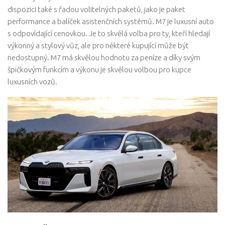
dispozici také s řadou volitelných paketů, jako je paket
performance a balíček asistenčních systémů. M7 je luxusní auto
s odpovídající cenovkou. Je to skvělá volba pro ty, kteří hledají
výkonný a stylový vůz, ale pro některé kupující může být
nedostupný. M7 má skvělou hodnotu za peníze a díky svým
špičkovým funkcím a výkonu je skvělou volbou pro kupce
luxusních vozů.