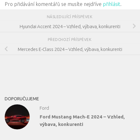
Pro přidávání komentářů se musíte nejdříve
přihlásit
.
NÁSLEDUJÍCÍ PŘÍSPĚVEK
Hyundai Accent 2024 – Vzhled, výbava, konkurenti
PŘEDCHOZÍ PŘÍSPĚVEK
Mercedes E-Class 2024 – Vzhled, výbava, konkurenti
DOPORUČUJEME
Ford
Ford Mustang Mach-E 2024 – Vzhled,
výbava, konkurenti