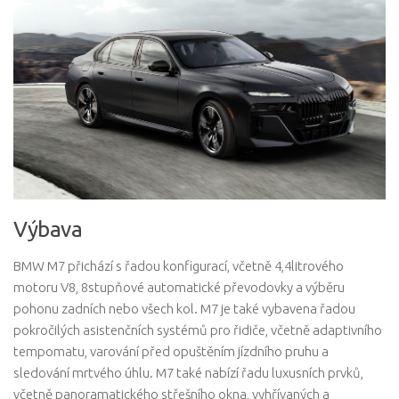
Výbava
BMW M7 přichází s řadou konfigurací, včetně 4,4litrového
motoru V8, 8stupňové automatické převodovky a výběru
pohonu zadních nebo všech kol. M7 je také vybavena řadou
pokročilých asistenčních systémů pro řidiče, včetně adaptivního
tempomatu, varování před opuštěním jízdního pruhu a
sledování mrtvého úhlu. M7 také nabízí řadu luxusních prvků,
včetně panoramatického střešního okna, vyhřívaných a