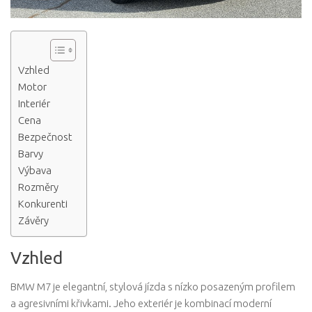
Vzhled
Motor
Interiér
Cena
Bezpečnost
Barvy
Výbava
Rozměry
Konkurenti
Závěry
Vzhled
BMW M7 je elegantní, stylová jízda s nízko posazeným profilem
a agresivními křivkami. Jeho exteriér je kombinací moderní