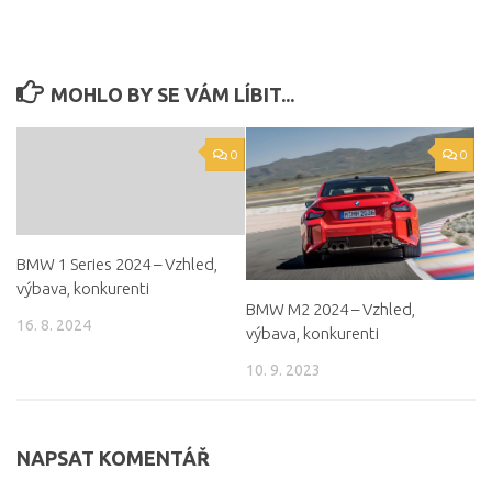
MOHLO BY SE VÁM LÍBIT...
0
0
BMW 1 Series 2024 – Vzhled,
výbava, konkurenti
BMW M2 2024 – Vzhled,
16. 8. 2024
výbava, konkurenti
10. 9. 2023
NAPSAT KOMENTÁŘ