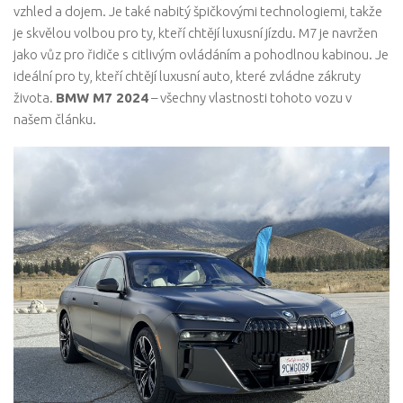
vzhled a dojem. Je také nabitý špičkovými technologiemi, takže
je skvělou volbou pro ty, kteří chtějí luxusní jízdu. M7 je navržen
jako vůz pro řidiče s citlivým ovládáním a pohodlnou kabinou. Je
ideální pro ty, kteří chtějí luxusní auto, které zvládne zákruty
života.
BMW M7 2024
– všechny vlastnosti tohoto vozu v
našem článku.