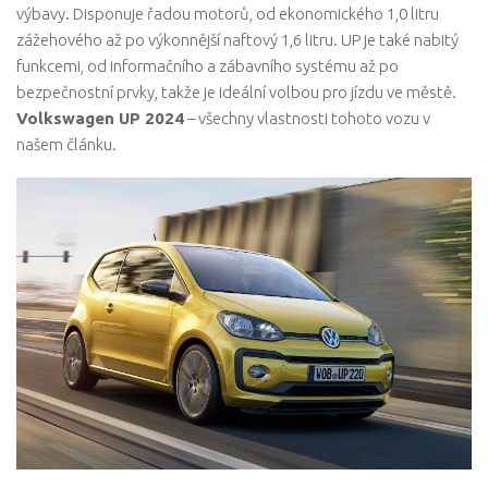
výbavy. Disponuje řadou motorů, od ekonomického 1,0 litru
zážehového až po výkonnější naftový 1,6 litru. UP je také nabitý
funkcemi, od informačního a zábavního systému až po
bezpečnostní prvky, takže je ideální volbou pro jízdu ve městě.
Volkswagen UP 2024
– všechny vlastnosti tohoto vozu v
našem článku.