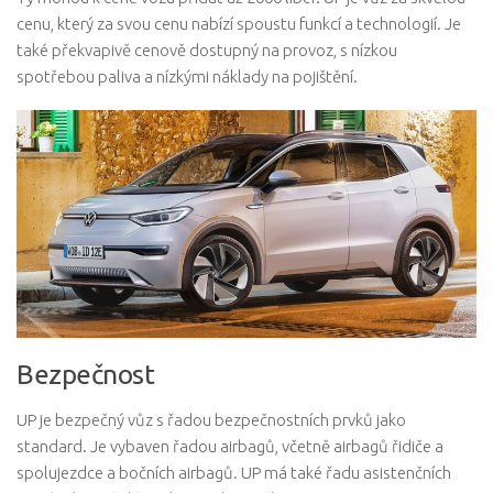
cenu, který za svou cenu nabízí spoustu funkcí a technologií. Je
také překvapivě cenově dostupný na provoz, s nízkou
spotřebou paliva a nízkými náklady na pojištění.
Bezpečnost
UP je bezpečný vůz s řadou bezpečnostních prvků jako
standard. Je vybaven řadou airbagů, včetně airbagů řidiče a
spolujezdce a bočních airbagů. UP má také řadu asistenčních