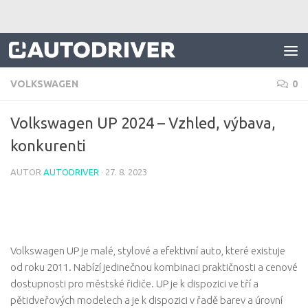
Skip to content
VOLKSWAGEN
0
Volkswagen UP 2024 – Vzhled, výbava,
konkurenti
AUTOR
AUTODRIVER
·
27. 8. 2023
Volkswagen UP je malé, stylové a efektivní auto, které existuje
od roku 2011. Nabízí jedinečnou kombinaci praktičnosti a cenové
dostupnosti pro městské řidiče. UP je k dispozici ve tří a
pětidveřových modelech a je k dispozici v řadě barev a úrovní