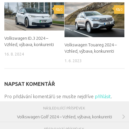
0
0
Volkswagen ID.3 2024 –
Vzhled, výbava, konkurenti
Volkswagen Touareg 2024 –
Vzhled, výbava, konkurenti
16. 8. 2024
1. 6. 2023
NAPSAT KOMENTÁŘ
Pro přidávání komentářů se musíte nejdříve
přihlásit
.
NÁSLEDUJÍCÍ PŘÍSPĚVEK
Volkswagen Golf 2024 – Vzhled, výbava, konkurenti