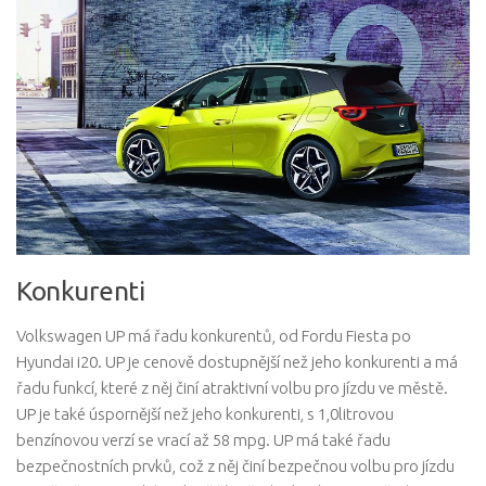
Konkurenti
Volkswagen UP má řadu konkurentů, od Fordu Fiesta po
Hyundai i20. UP je cenově dostupnější než jeho konkurenti a má
řadu funkcí, které z něj činí atraktivní volbu pro jízdu ve městě.
UP je také úspornější než jeho konkurenti, s 1,0litrovou
benzínovou verzí se vrací až 58 mpg. UP má také řadu
bezpečnostních prvků, což z něj činí bezpečnou volbu pro jízdu