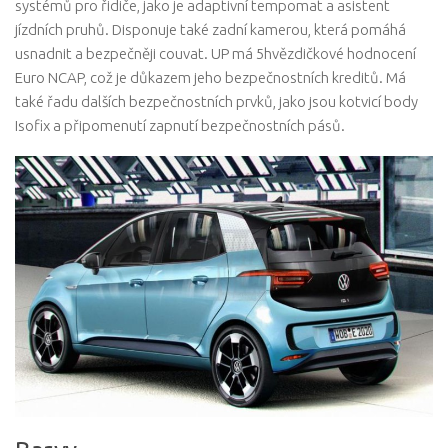
systémů pro řidiče, jako je adaptivní tempomat a asistent
jízdních pruhů. Disponuje také zadní kamerou, která pomáhá
usnadnit a bezpečněji couvat. UP má 5hvězdičkové hodnocení
Euro NCAP, což je důkazem jeho bezpečnostních kreditů. Má
také řadu dalších bezpečnostních prvků, jako jsou kotvicí body
Isofix a připomenutí zapnutí bezpečnostních pásů.