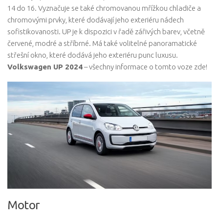
14 do 16. Vyznačuje se také chromovanou mřížkou chladiče a
chromovými prvky, které dodávají jeho exteriéru nádech
sofistikovanosti. UP je k dispozici v řadě zářivých barev, včetně
červené, modré a stříbrné. Má také volitelné panoramatické
střešní okno, které dodává jeho exteriéru punc luxusu.
Volkswagen UP 2024
– všechny informace o tomto voze zde!
Motor