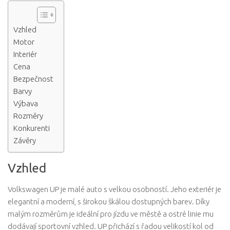
Vzhled
Motor
Interiér
Cena
Bezpečnost
Barvy
Výbava
Rozměry
Konkurenti
Závěry
Vzhled
Volkswagen UP je malé auto s velkou osobností. Jeho exteriér je
elegantní a moderní, s širokou škálou dostupných barev. Díky
malým rozměrům je ideální pro jízdu ve městě a ostré linie mu
dodávají sportovní vzhled. UP přichází s řadou velikostí kol od