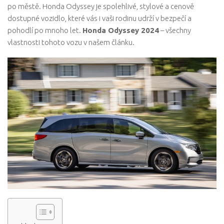
po městě. Honda Odyssey je spolehlivé, stylové a cenově
dostupné vozidlo, které vás i vaši rodinu udrží v bezpečí a
pohodlí po mnoho let.
Honda Odyssey 2024
– všechny
vlastnosti tohoto vozu v našem článku.