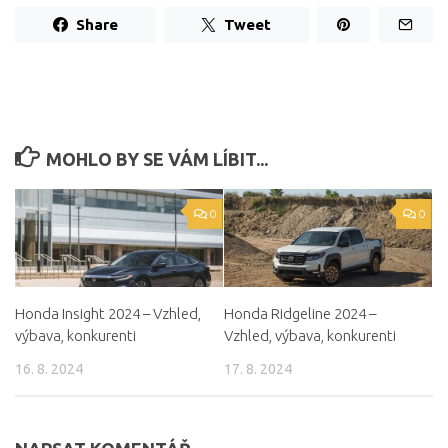
Share
Tweet
MOHLO BY SE VÁM LÍBIT...
0
0
Honda Insight 2024 – Vzhled,
Honda Ridgeline 2024 –
výbava, konkurenti
Vzhled, výbava, konkurenti
16. 8. 2024
17. 8. 2024