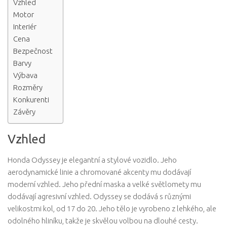
Vzhled
Motor
Interiér
Cena
Bezpečnost
Barvy
Výbava
Rozměry
Konkurenti
Závěry
Vzhled
Honda Odyssey je elegantní a stylové vozidlo. Jeho
aerodynamické linie a chromované akcenty mu dodávají
moderní vzhled. Jeho přední maska ​​a velké světlomety mu
dodávají agresivní vzhled. Odyssey se dodává s různými
velikostmi kol, od 17 do 20. Jeho tělo je vyrobeno z lehkého, ale
odolného hliníku, takže je skvělou volbou na dlouhé cesty.