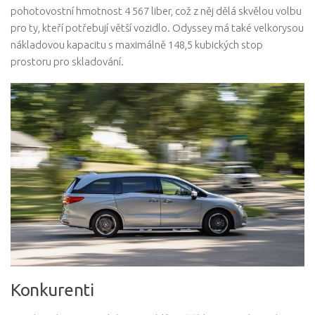
pohotovostní hmotnost 4 567 liber, což z něj dělá skvělou volbu
pro ty, kteří potřebují větší vozidlo. Odyssey má také velkorysou
nákladovou kapacitu s maximálně 148,5 kubických stop
prostoru pro skladování.
Konkurenti