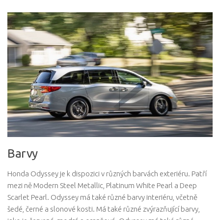
Barvy
Honda Odyssey je k dispozici v různých barvách exteriéru. Patří
mezi ně Modern Steel Metallic, Platinum White Pearl a Deep
Scarlet Pearl. Odyssey má také různé barvy interiéru, včetně
šedé, černé a slonové kosti. Má také různé zvýrazňující barvy,