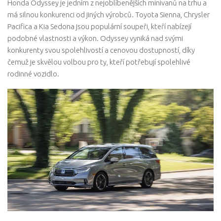
Honda Odyssey je jedním z nejoblíbenějších minivanů na trhu a
má silnou konkurenci od jiných výrobců. Toyota Sienna, Chrysler
Pacifica a Kia Sedona jsou populární soupeři, kteří nabízejí
podobné vlastnosti a výkon. Odyssey vyniká nad svými
konkurenty svou spolehlivostí a cenovou dostupností, díky
čemuž je skvělou volbou pro ty, kteří potřebují spolehlivé
rodinné vozidlo.