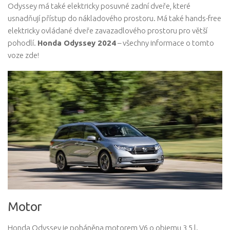
Odyssey má také elektricky posuvné zadní dveře, které
usnadňují přístup do nákladového prostoru. Má také hands-free
elektricky ovládané dveře zavazadlového prostoru pro větší
pohodlí.
Honda Odyssey 2024
– všechny informace o tomto
voze zde!
Motor
Honda Odyssey je poháněna motorem V6 o objemu 3,5 l.