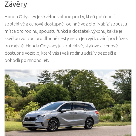
Závěry
Honda Odyssey je skvělou volbou pro ty, kteří potřebují
spolehlivé a cenově dostupné rodinné vozidlo. Nabízí spoustu
místa pro rodinu, spoustu funkcí a dostatek výkonu, takže je
skvělou volbou pro dlouhé cesty nebo jen vyřizování pochůzek
po městě. Honda Odyssey je spolehlivé, stylové a cenově
dostupné vozidlo, které vás i vaši rodinu udrží v bezpečí a
pohodlí po mnoho let.