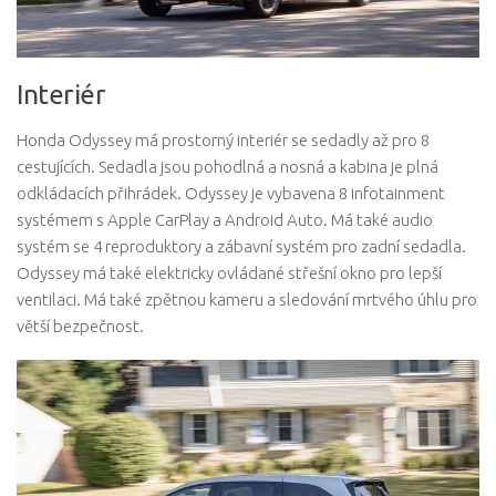
Interiér
Honda Odyssey má prostorný interiér se sedadly až pro 8
cestujících. Sedadla jsou pohodlná a nosná a kabina je plná
odkládacích přihrádek. Odyssey je vybavena 8 infotainment
systémem s Apple CarPlay a Android Auto. Má také audio
systém se 4 reproduktory a zábavní systém pro zadní sedadla.
Odyssey má také elektricky ovládané střešní okno pro lepší
ventilaci. Má také zpětnou kameru a sledování mrtvého úhlu pro
větší bezpečnost.