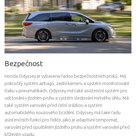
Bezpečnost
Honda Odyssey je vybavena řadou bezpečnostních prvků. Má
pokročilý systém airbagů, zadní kameru a systém monitorování
tlaku v pneumatikách. Odyssey má také asistenční systém pro
udržování v jízdním pruhu a systém sledování mrtvého úhlu. Má
také systém varování před čelní srážkou a systém
automatického nouzového brzdění. Odyssey má také řadu
asistenčních funkcí pro řidiče, jako je adaptivní tempomat,
varování před opuštěním jízdního pruhu a systém varování před
křížením vzadu.