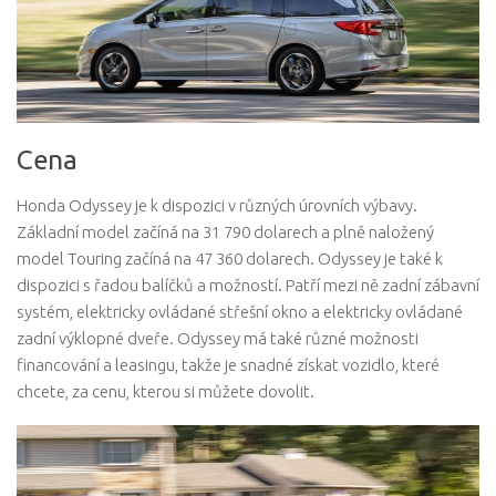
Cena
Honda Odyssey je k dispozici v různých úrovních výbavy.
Základní model začíná na 31 790 dolarech a plně naložený
model Touring začíná na 47 360 dolarech. Odyssey je také k
dispozici s řadou balíčků a možností. Patří mezi ně zadní zábavní
systém, elektricky ovládané střešní okno a elektricky ovládané
zadní výklopné dveře. Odyssey má také různé možnosti
financování a leasingu, takže je snadné získat vozidlo, které
chcete, za cenu, kterou si můžete dovolit.