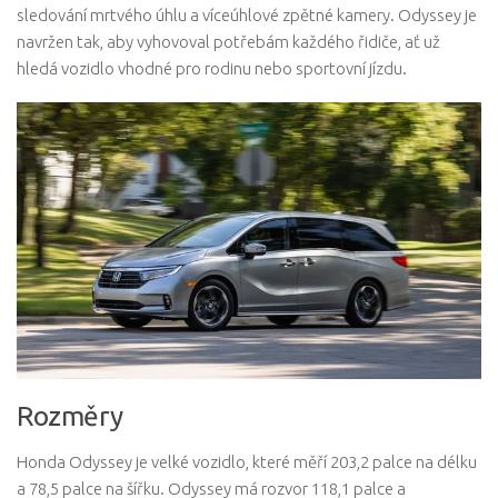
sledování mrtvého úhlu a víceúhlové zpětné kamery. Odyssey je
navržen tak, aby vyhovoval potřebám každého řidiče, ať už
hledá vozidlo vhodné pro rodinu nebo sportovní jízdu.
Rozměry
Honda Odyssey je velké vozidlo, které měří 203,2 palce na délku
a 78,5 palce na šířku. Odyssey má rozvor 118,1 palce a