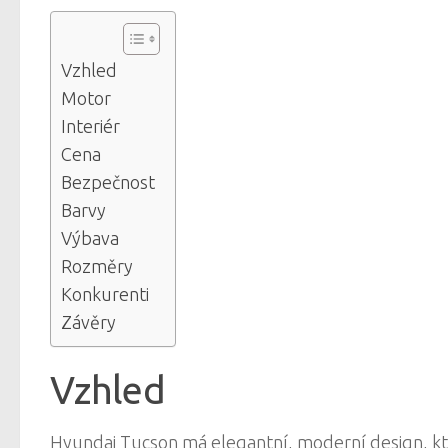
Vzhled
Motor
Interiér
Cena
Bezpečnost
Barvy
Výbava
Rozměry
Konkurenti
Závěry
Vzhled
Hyundai Tucson má elegantní, moderní design, kter