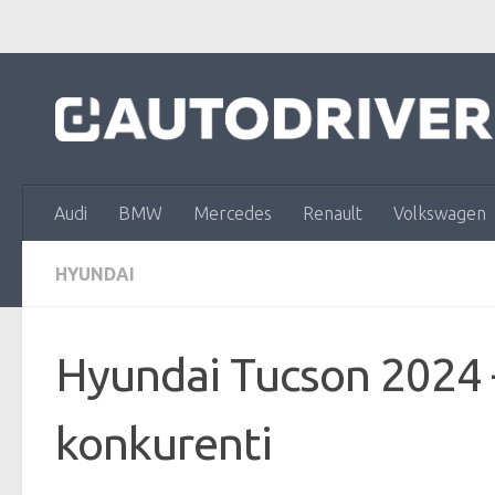
Skip to content
Audi
BMW
Mercedes
Renault
Volkswagen
HYUNDAI
Hyundai Tucson 2024 –
konkurenti