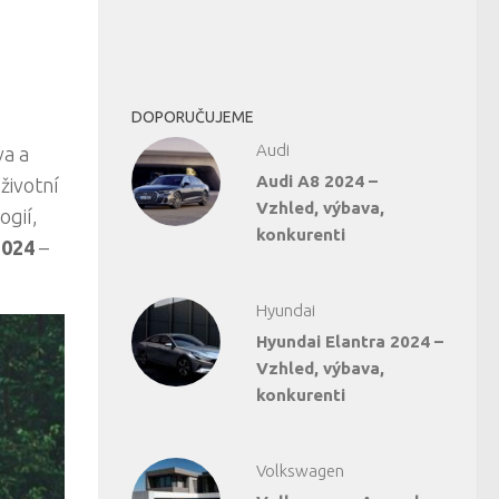
DOPORUČUJEME
Audi
va a
Audi A8 2024 –
životní
Vzhled, výbava,
ogií,
konkurenti
2024
–
Hyundai
Hyundai Elantra 2024 –
Vzhled, výbava,
konkurenti
Volkswagen