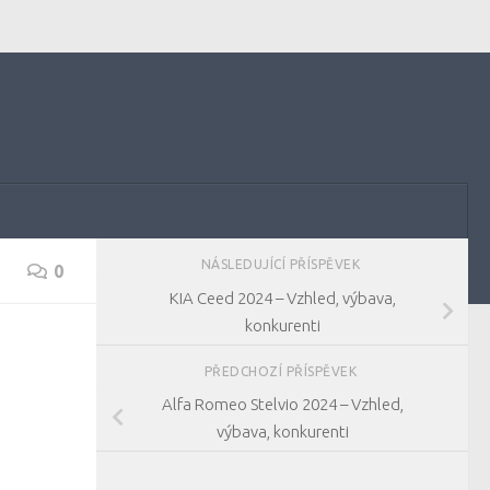
NÁSLEDUJÍCÍ PŘÍSPĚVEK
0
KIA Ceed 2024 – Vzhled, výbava,
konkurenti
PŘEDCHOZÍ PŘÍSPĚVEK
Alfa Romeo Stelvio 2024 – Vzhled,
výbava, konkurenti