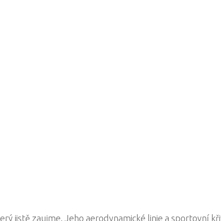
ý jistě zaujme. Jeho aerodynamické linie a sportovní kři