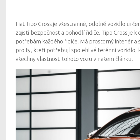
Fiat Tipo Cross je všestranné, odolné vozidlo urč
zajistí bezpečnost a pohodlí řidiče. Tipo Cross je k
potřebám každého řidiče. Má prostorný interiér a 
pro ty, kteří potřebují spolehlivé terénní vozidlo,
všechny vlastnosti tohoto vozu v našem článku.