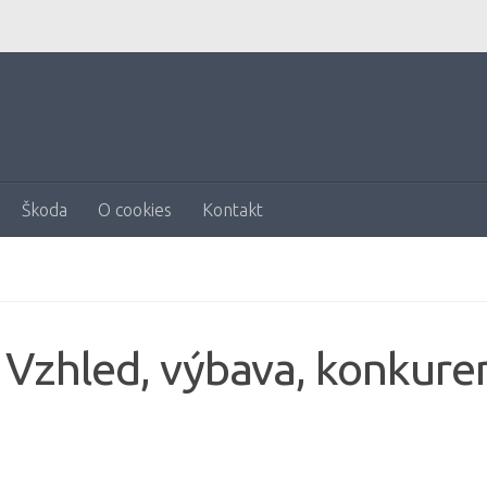
Škoda
O cookies
Kontakt
 Vzhled, výbava, konkure