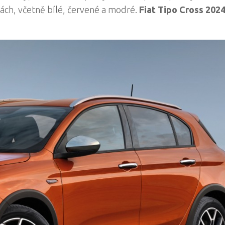
rvách, včetně bílé, červené a modré.
Fiat Tipo Cross 202