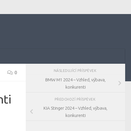
NÁSLEDUJÍCÍ PŘÍSPĚVEK
0
BMW M1 2024 – Vzhled, výbava,
konkurenti
nti
PŘEDCHOZÍ PŘÍSPĚVEK
KIA Stinger 2024 – Vzhled, výbava,
konkurenti