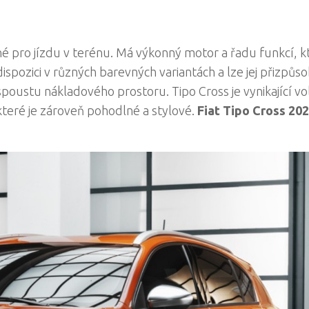
ené pro jízdu v terénu. Má výkonný motor a řadu funkcí, k
 dispozici v různých barevných variantách a lze jej přizpůso
spoustu nákladového prostoru. Tipo Cross je vynikající v
 které je zároveň pohodlné a stylové.
Fiat Tipo Cross 20