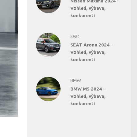
Nissan Maxima 2024 –
Vzhled, výbava,
konkurenti
Seat
SEAT Arona 2024 –
Vzhled, výbava,
konkurenti
BMW
BMW M5 2024 –
Vzhled, výbava,
konkurenti