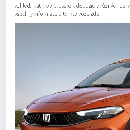
vzhled. Fiat Tipo Cross je k dispozici v různých ba
všechny informace o tomto voze zde!