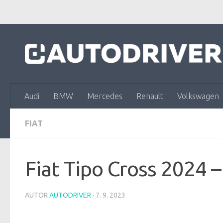
Skip to content
Audi
BMW
Mercedes
Renault
Volkswagen
FIAT
Fiat Tipo Cross 2024 –
AUTOR
AUTODRIVER
·
7. 9. 2023