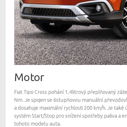
Motor
Fiat Tipo Cross pohání 1,4litrový přeplňovaný zá
Nm. Je spojen se 6stupňovou manuální převodovko
a dosahuje maximální rychlosti 200 km/h. Je také
systém Start/Stop pro snížení spotřeby paliva a e
tohoto modelu auta.