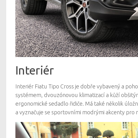
Interiér
Interiér Fiatu Tipo Cross je dobře vybavený a p
systémem, dvouzónovou klimatizací a kůží obšit
ergonomické sedadlo řidiče. Má také několik úložn
a vyznačuje se sportovními modrými akcenty pro 