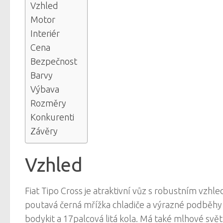
Vzhled
Motor
Interiér
Cena
Bezpečnost
Barvy
Výbava
Rozměry
Konkurenti
Závěry
Vzhled
Fiat Tipo Cross je atraktivní vůz s robustním vzhled
poutavá černá mřížka chladiče a výrazné podběhy
bodykit a 17palcová litá kola. Má také mlhové svě