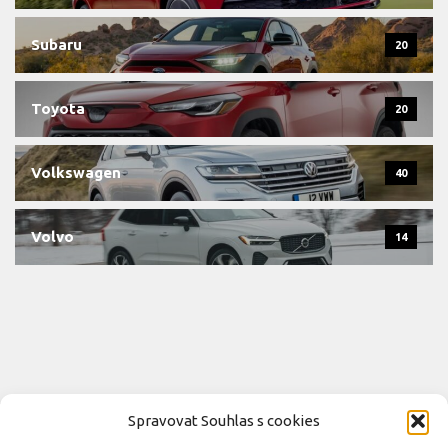
Subaru
20
Toyota
20
Volkswagen
40
Volvo
14
Spravovat Souhlas s cookies