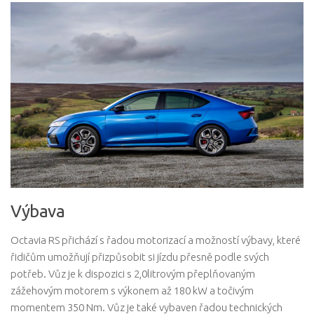
Výbava
Octavia RS přichází s řadou motorizací a možností výbavy, které
řidičům umožňují přizpůsobit si jízdu přesně podle svých
potřeb. Vůz je k dispozici s 2,0litrovým přeplňovaným
zážehovým motorem s výkonem až 180 kW a točivým
momentem 350 Nm. Vůz je také vybaven řadou technických