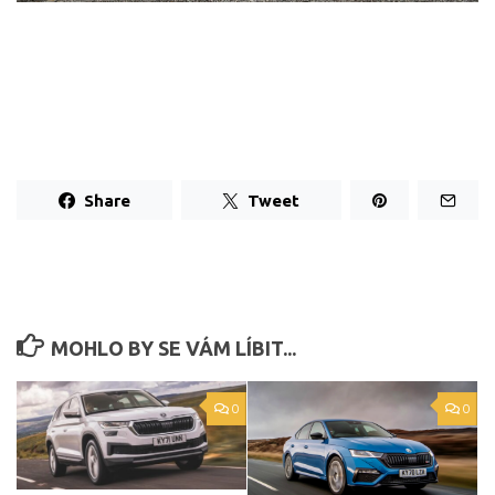
Share
Tweet
MOHLO BY SE VÁM LÍBIT...
0
0