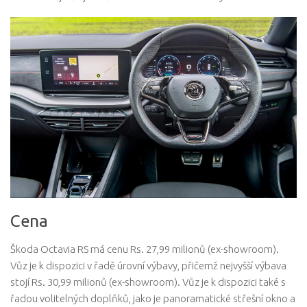
Cena
Škoda Octavia RS má cenu Rs. 27,99 milionů (ex-showroom).
Vůz je k dispozici v řadě úrovní výbavy, přičemž nejvyšší výbava
stojí Rs. 30,99 milionů (ex-showroom). Vůz je k dispozici také s
řadou volitelných doplňků, jako je panoramatické střešní okno a