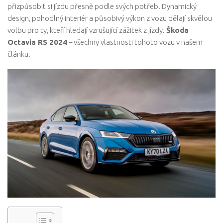
přizpůsobit si jízdu přesně podle svých potřeb. Dynamický
design, pohodlný interiér a působivý výkon z vozu dělají skvělou
volbu pro ty, kteří hledají vzrušující zážitek z jízdy.
Škoda
Octavia RS 2024
– všechny vlastnosti tohoto vozu v našem
článku.