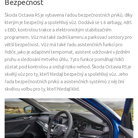
Bezpečnost
Škoda Octavia RS je vybavena řadou bezpečnostních prvků, díky
kterým je bezpečný a spolehlivý vůz. Dodává se s 6 airbagy, ABS
s EBD, kontrolou trakce a elektronickým stabilizačním
programem. Vůz má také zadní kameru a parkovací senzory pro
větší bezpečnost. Vůz má také řadu asistenčních funkcí pro
řidiče, jako je adaptivní tempomat, asistent udržování v jízdním
pruhu a sledování mrtvého úhlu. Tyto funkce pomáhají řidiči
zůstat pod kontrolou a snižují riziko nehod. Škoda Octavia RS je
skvělý vůz pro ty, kteří hledají bezpečný a spolehlivý vůz. Jeho
řada bezpečnostních prvků a asistenčních systémů z něj činí
skvělou volbu pro ty, kteří hledají klid.