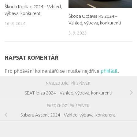
Škoda Kodiaq 2024 – Vzhled,
výbava, konkurenti
Škoda Octavia RS 2024 –
Vzhled, výbava, konkurenti
16. 8. 2024
3. 9. 2023
NAPSAT KOMENTÁŘ
Pro přidávání komentářů se musíte nejdříve
přihlásit
.
NÁSLEDUJÍCÍ PŘÍSPĚVEK
SEAT Ibiza 2024 – Vzhled, výbava, konkurenti
PŘEDCHOZÍ PŘÍSPĚVEK
Subaru Ascent 2024 – Vzhled, výbava, konkurenti