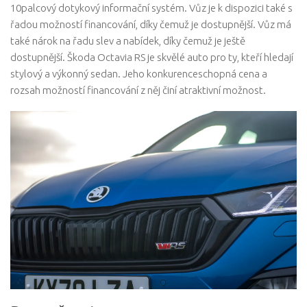
10palcový dotykový informační systém. Vůz je k dispozici také s
řadou možností financování, díky čemuž je dostupnější. Vůz má
také nárok na řadu slev a nabídek, díky čemuž je ještě
dostupnější. Škoda Octavia RS je skvělé auto pro ty, kteří hledají
stylový a výkonný sedan. Jeho konkurenceschopná cena a
rozsah možností financování z něj činí atraktivní možnost.