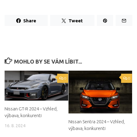
Share
Tweet
MOHLO BY SE VÁM LÍBIT...
0
0
Nissan GT-R 2024 – Vzhled,
výbava, konkurenti
Nissan Sentra 2024 – Vzhled,
16. 8. 2024
výbava, konkurenti