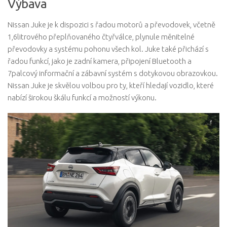
Výbava
Nissan Juke je k dispozici s řadou motorů a převodovek, včetně
1,6litrového přeplňovaného čtyřválce, plynule měnitelné
převodovky a systému pohonu všech kol. Juke také přichází s
řadou funkcí, jako je zadní kamera, připojení Bluetooth a
7palcový informační a zábavní systém s dotykovou obrazovkou.
Nissan Juke je skvělou volbou pro ty, kteří hledají vozidlo, které
nabízí širokou škálu funkcí a možností výkonu.