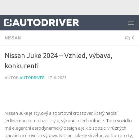
Skip to content
NISSAN
0
Nissan Juke 2024 – Vzhled, výbava,
konkurenti
AUTOR
AUTODRIVER
·
17. 6. 2023
Nissan Juke je stylový a sportovní crossover, který nabízí
jedinečnou kombinaci stylu, výkonu a technologie. Toto vozidlo
má elegantní aerodynamický design a je k dispozici v různých
barvách a úrovních výbavy. Nissan Juke je skvělou volbou pro ty,