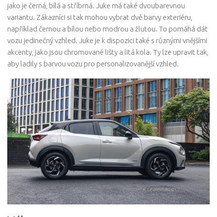
jako je černá, bílá a stříbrná. Juke má také dvoubarevnou
variantu. Zákazníci si tak mohou vybrat dvě barvy exteriéru,
například černou a bílou nebo modrou a žlutou. To pomáhá dát
vozu jedinečný vzhled. Juke je k dispozici také s různými vnějšími
akcenty, jako jsou chromované lišty a litá kola. Ty lze upravit tak,
aby ladily s barvou vozu pro personalizovanější vzhled.