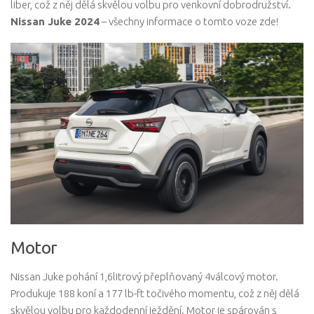
liber, což z něj dělá skvělou volbu pro venkovní dobrodružství.
Nissan Juke 2024
– všechny informace o tomto voze zde!
Motor
Nissan Juke pohání 1,6litrový přeplňovaný 4válcový motor.
Produkuje 188 koní a 177 lb-ft točivého momentu, což z něj dělá
skvělou volbu pro každodenní ježdění. Motor je spárován s