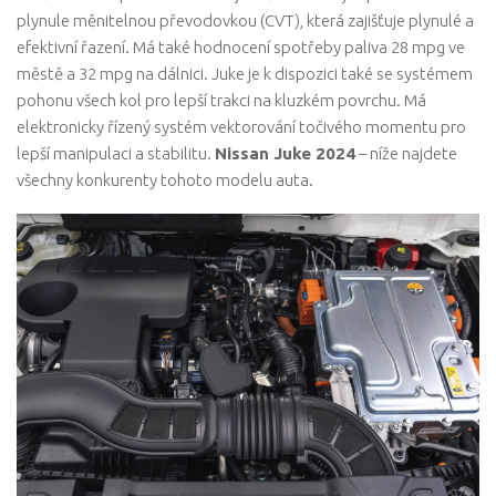
plynule měnitelnou převodovkou (CVT), která zajišťuje plynulé a
efektivní řazení. Má také hodnocení spotřeby paliva 28 mpg ve
městě a 32 mpg na dálnici. Juke je k dispozici také se systémem
pohonu všech kol pro lepší trakci na kluzkém povrchu. Má
elektronicky řízený systém vektorování točivého momentu pro
lepší manipulaci a stabilitu.
Nissan Juke 2024
– níže najdete
všechny konkurenty tohoto modelu auta.