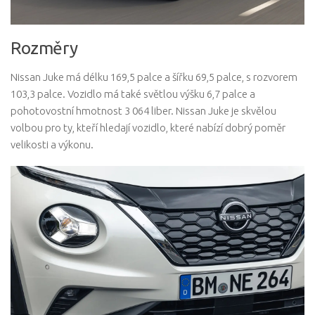
Rozměry
Nissan Juke má délku 169,5 palce a šířku 69,5 palce, s rozvorem
103,3 palce. Vozidlo má také světlou výšku 6,7 palce a
pohotovostní hmotnost 3 064 liber. Nissan Juke je skvělou
volbou pro ty, kteří hledají vozidlo, které nabízí dobrý poměr
velikosti a výkonu.