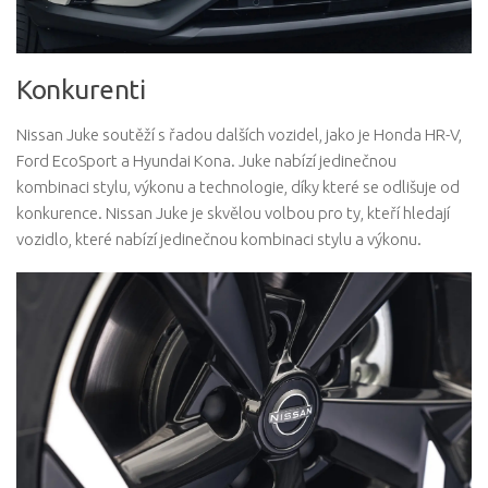
Konkurenti
Nissan Juke soutěží s řadou dalších vozidel, jako je Honda HR-V,
Ford EcoSport a Hyundai Kona. Juke nabízí jedinečnou
kombinaci stylu, výkonu a technologie, díky které se odlišuje od
konkurence. Nissan Juke je skvělou volbou pro ty, kteří hledají
vozidlo, které nabízí jedinečnou kombinaci stylu a výkonu.