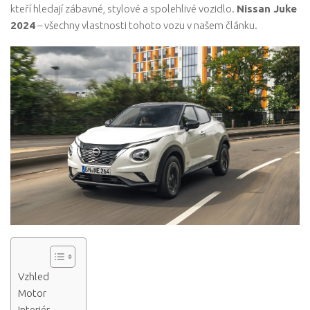
kteří hledají zábavné, stylové a spolehlivé vozidlo.
Nissan Juke
2024
– všechny vlastnosti tohoto vozu v našem článku.
Vzhled
Motor
Interiér