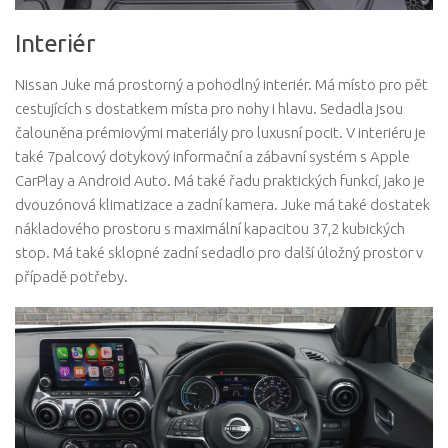
Interiér
Nissan Juke má prostorný a pohodlný interiér. Má místo pro pět
cestujících s dostatkem místa pro nohy i hlavu. Sedadla jsou
čalouněna prémiovými materiály pro luxusní pocit. V interiéru je
také 7palcový dotykový informační a zábavní systém s Apple
CarPlay a Android Auto. Má také řadu praktických funkcí, jako je
dvouzónová klimatizace a zadní kamera. Juke má také dostatek
nákladového prostoru s maximální kapacitou 37,2 kubických
stop. Má také sklopné zadní sedadlo pro další úložný prostor v
případě potřeby.