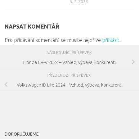
5. 7. 2023
NAPSAT KOMENTÁŘ
Pro přidávání komentářů se musíte nejdříve
přihlásit
.
NÁSLEDUJÍCÍ PŘÍSPĚVEK
Honda CR-V 2024 – Vzhled, výbava, konkurenti
PŘEDCHOZÍ PŘÍSPĚVEK
Volkswagen ID Life 2024 – Vzhled, výbava, konkurenti
DOPORUČUJEME