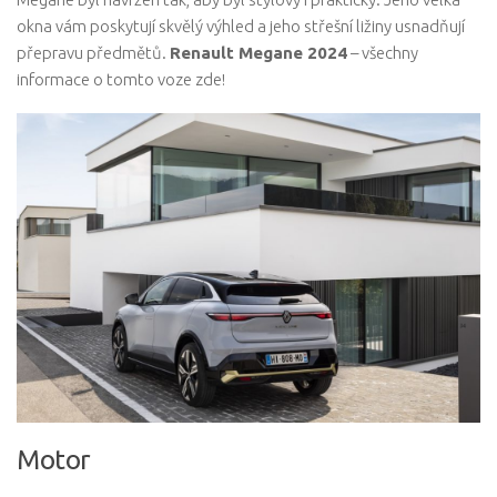
okna vám poskytují skvělý výhled a jeho střešní ližiny usnadňují
přepravu předmětů.
Renault Megane 2024
– všechny
informace o tomto voze zde!
Motor