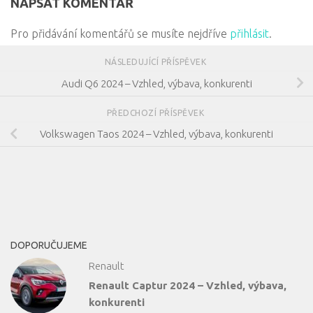
NAPSAT KOMENTÁŘ
Pro přidávání komentářů se musíte nejdříve
přihlásit
.
NÁSLEDUJÍCÍ PŘÍSPĚVEK
Audi Q6 2024 – Vzhled, výbava, konkurenti
PŘEDCHOZÍ PŘÍSPĚVEK
Volkswagen Taos 2024 – Vzhled, výbava, konkurenti
DOPORUČUJEME
Renault
Renault Captur 2024 – Vzhled, výbava,
konkurenti