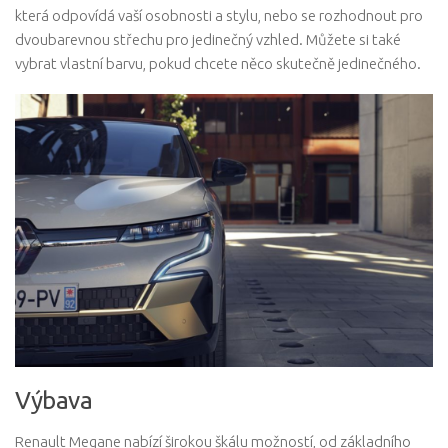
která odpovídá vaší osobnosti a stylu, nebo se rozhodnout pro
dvoubarevnou střechu pro jedinečný vzhled. Můžete si také
vybrat vlastní barvu, pokud chcete něco skutečně jedinečného.
Výbava
Renault Megane nabízí širokou škálu možností, od základního