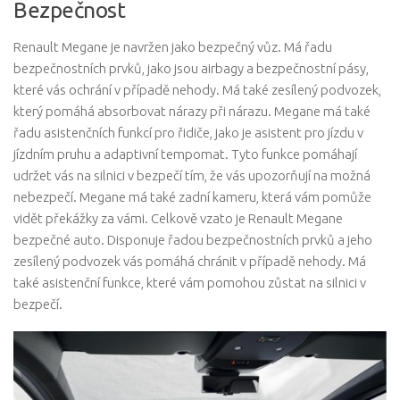
Bezpečnost
Renault Megane je navržen jako bezpečný vůz. Má řadu
bezpečnostních prvků, jako jsou airbagy a bezpečnostní pásy,
které vás ochrání v případě nehody. Má také zesílený podvozek,
který pomáhá absorbovat nárazy při nárazu. Megane má také
řadu asistenčních funkcí pro řidiče, jako je asistent pro jízdu v
jízdním pruhu a adaptivní tempomat. Tyto funkce pomáhají
udržet vás na silnici v bezpečí tím, že vás upozorňují na možná
nebezpečí. Megane má také zadní kameru, která vám pomůže
vidět překážky za vámi. Celkově vzato je Renault Megane
bezpečné auto. Disponuje řadou bezpečnostních prvků a jeho
zesílený podvozek vás pomáhá chránit v případě nehody. Má
také asistenční funkce, které vám pomohou zůstat na silnici v
bezpečí.