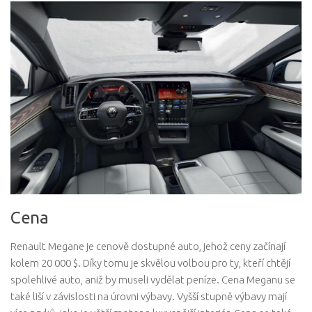
Cena
Renault Megane je cenově dostupné auto, jehož ceny začínají
kolem 20 000 $. Díky tomu je skvělou volbou pro ty, kteří chtějí
spolehlivé auto, aniž by museli vydělat peníze. Cena Meganu se
také liší v závislosti na úrovni výbavy. Vyšší stupně výbavy mají