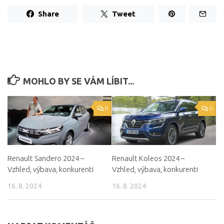
Share
Tweet
MOHLO BY SE VÁM LÍBIT...
0
0
Renault Sandero 2024 –
Renault Koleos 2024 –
Vzhled, výbava, konkurenti
Vzhled, výbava, konkurenti
16. 8. 2024
16. 8. 2024