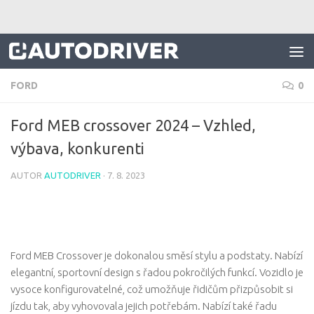
Skip to content
FORD
0
Ford MEB crossover 2024 – Vzhled,
výbava, konkurenti
AUTOR
AUTODRIVER
·
7. 8. 2023
Ford MEB Crossover je dokonalou směsí stylu a podstaty. Nabízí
elegantní, sportovní design s řadou pokročilých funkcí. Vozidlo je
vysoce konfigurovatelné, což umožňuje řidičům přizpůsobit si
jízdu tak, aby vyhovovala jejich potřebám. Nabízí také řadu