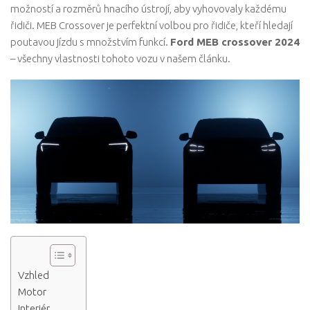
možností a rozměrů hnacího ústrojí, aby vyhovovaly každému
řidiči. MEB Crossover je perfektní volbou pro řidiče, kteří hledají
poutavou jízdu s množstvím funkcí.
Ford MEB crossover 2024
– všechny vlastnosti tohoto vozu v našem článku.
Vzhled
Motor
Interiér