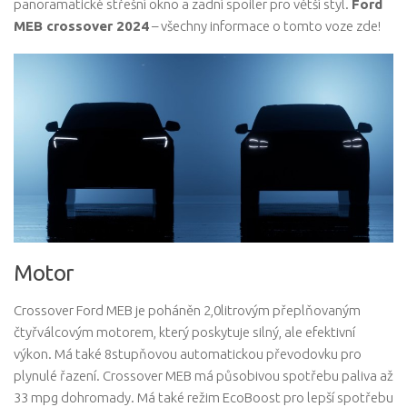
panoramatické střešní okno a zadní spoiler pro větší styl.
Ford
MEB crossover 2024
– všechny informace o tomto voze zde!
Motor
Crossover Ford MEB je poháněn 2,0litrovým přeplňovaným
čtyřválcovým motorem, který poskytuje silný, ale efektivní
výkon. Má také 8stupňovou automatickou převodovku pro
plynulé řazení. Crossover MEB má působivou spotřebu paliva až
33 mpg dohromady. Má také režim EcoBoost pro lepší spotřebu