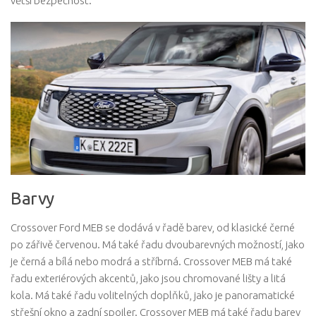
větší bezpečnost.
Barvy
Crossover Ford MEB se dodává v řadě barev, od klasické černé
po zářivě červenou. Má také řadu dvoubarevných možností, jako
je černá a bílá nebo modrá a stříbrná. Crossover MEB má také
řadu exteriérových akcentů, jako jsou chromované lišty a litá
kola. Má také řadu volitelných doplňků, jako je panoramatické
střešní okno a zadní spoiler. Crossover MEB má také řadu barev