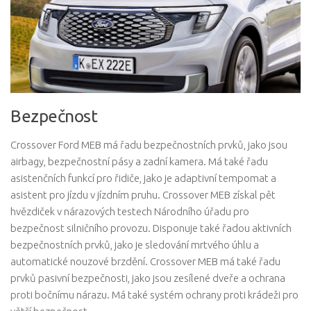
Bezpečnost
Crossover Ford MEB má řadu bezpečnostních prvků, jako jsou
airbagy, bezpečnostní pásy a zadní kamera. Má také řadu
asistenčních funkcí pro řidiče, jako je adaptivní tempomat a
asistent pro jízdu v jízdním pruhu. Crossover MEB získal pět
hvězdiček v nárazových testech Národního úřadu pro
bezpečnost silničního provozu. Disponuje také řadou aktivních
bezpečnostních prvků, jako je sledování mrtvého úhlu a
automatické nouzové brzdění. Crossover MEB má také řadu
prvků pasivní bezpečnosti, jako jsou zesílené dveře a ochrana
proti bočnímu nárazu. Má také systém ochrany proti krádeži pro