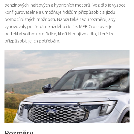
benzínových, naftových a hybridních motorů. Vozidlo je vysoce
konfigurovatelné a umožňuje řidičům přizpůsobit si jízdu
pomocí různých možností. Nabízí také řadu rozměrů, aby
vyhovovaly potřebám každého řidiče. MEB Crossover je
perfektní volbou pro řidiče, kteří hledají vozidlo, které lze
přizpůsobit jejich potřebám.
Rozměry