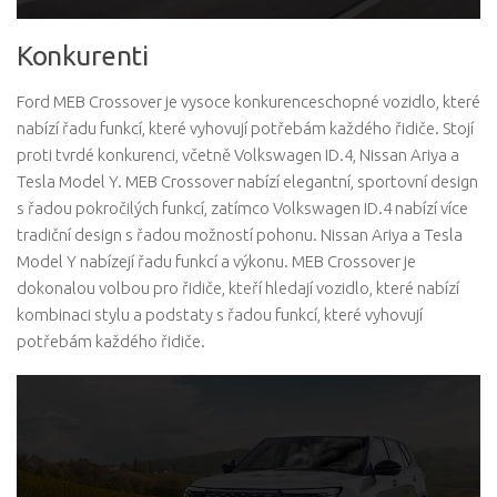
Konkurenti
Ford MEB Crossover je vysoce konkurenceschopné vozidlo, které
nabízí řadu funkcí, které vyhovují potřebám každého řidiče. Stojí
proti tvrdé konkurenci, včetně Volkswagen ID.4, Nissan Ariya a
Tesla Model Y. MEB Crossover nabízí elegantní, sportovní design
s řadou pokročilých funkcí, zatímco Volkswagen ID.4 nabízí více
tradiční design s řadou možností pohonu. Nissan Ariya a Tesla
Model Y nabízejí řadu funkcí a výkonu. MEB Crossover je
dokonalou volbou pro řidiče, kteří hledají vozidlo, které nabízí
kombinaci stylu a podstaty s řadou funkcí, které vyhovují
potřebám každého řidiče.