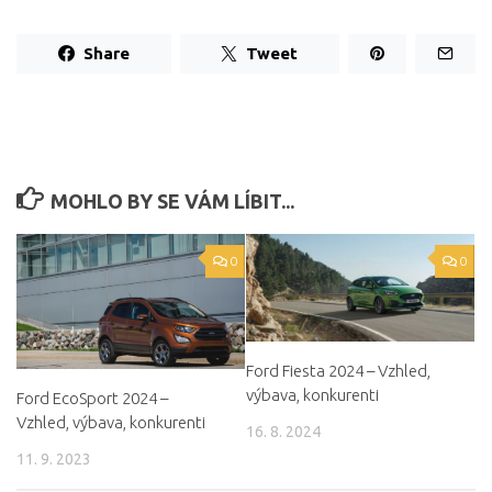
Share
Tweet
MOHLO BY SE VÁM LÍBIT...
0
0
Ford Fiesta 2024 – Vzhled,
výbava, konkurenti
Ford EcoSport 2024 –
Vzhled, výbava, konkurenti
16. 8. 2024
11. 9. 2023