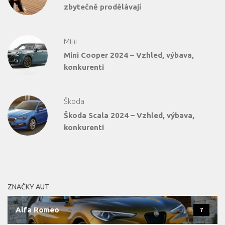
zbytečně prodělávají
Mini
Mini Cooper 2024 – Vzhled, výbava,
konkurenti
Škoda
Škoda Scala 2024 – Vzhled, výbava,
konkurenti
ZNAČKY AUT
Alfa Romeo
7