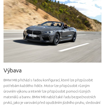
Výbava
BMW M8 přichází s řadou konfigurací, které lze přizpůsobit
potřebám každého řidiče. Motor lze přizpůsobit různým
úrovním výkonu a interiér lze přizpůsobit pomocí různých
materiálů a barev. BMW M8 nabízí také řadu bezpečnostních
prvků, jako je varování před opuštěním jízdního pruhu, sledování