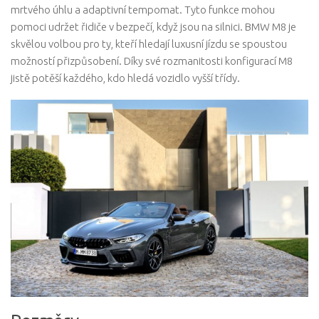
mrtvého úhlu a adaptivní tempomat. Tyto funkce mohou
pomoci udržet řidiče v bezpečí, když jsou na silnici. BMW M8 je
skvělou volbou pro ty, kteří hledají luxusní jízdu se spoustou
možností přizpůsobení. Díky své rozmanitosti konfigurací M8
jistě potěší každého, kdo hledá vozidlo vyšší třídy.