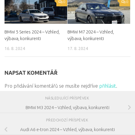
0
0
BMW 5 Series 2024 – Vzhled,
BMW M7 2024 – Vzhled,
výbava, konkurenti
výbava, konkurenti
16. 8. 2024
17. 8. 2024
NAPSAT KOMENTÁŘ
Pro přidávání komentářů se musíte nejdříve
přihlásit
.
NÁSLEDUJÍCÍ PŘÍSPĚVEK
BMW M3 2024 – Vzhled, výbava, konkurenti
PŘEDCHOZÍ PŘÍSPĚVEK
Audi A6 e-tron 2024 – Vzhled, výbava, konkurenti