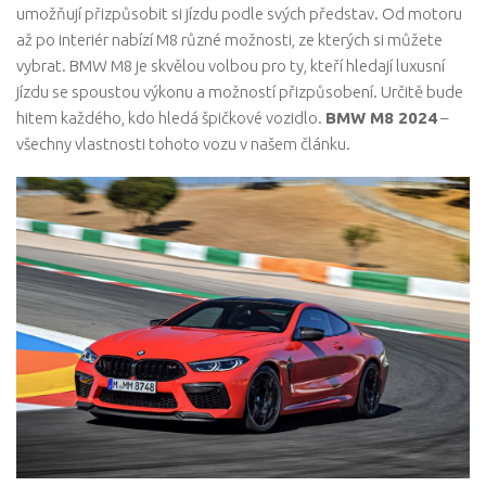
umožňují přizpůsobit si jízdu podle svých představ. Od motoru
až po interiér nabízí M8 různé možnosti, ze kterých si můžete
vybrat. BMW M8 je skvělou volbou pro ty, kteří hledají luxusní
jízdu se spoustou výkonu a možností přizpůsobení. Určitě bude
hitem každého, kdo hledá špičkové vozidlo.
BMW M8 2024
–
všechny vlastnosti tohoto vozu v našem článku.