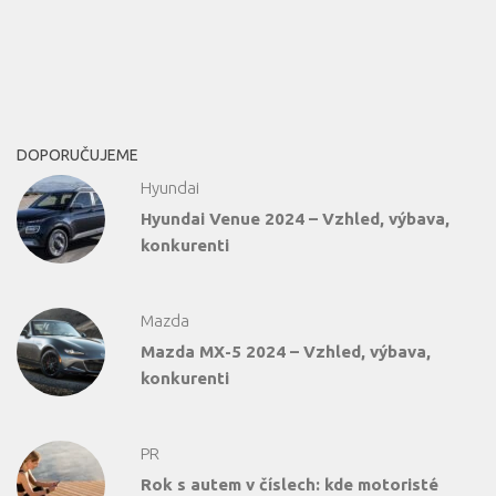
DOPORUČUJEME
Hyundai
Hyundai Venue 2024 – Vzhled, výbava,
konkurenti
Mazda
Mazda MX-5 2024 – Vzhled, výbava,
konkurenti
PR
Rok s autem v číslech: kde motoristé