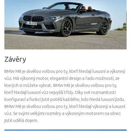
Závěry
BMW M8 je skvělou volbou pro ty, kteří hledají luxusní a výkonný
vůz. Má výkonný motor, elegantní design a řadu možností, ze
kterých si můžete vybrat. BMW M8 je skvělou volbou pro ty,
kteří hledají luxusní vůz nejvyšší třídy. Díky své rozmanitosti
konfigurací a funkcí jistě potěší každého, kdo hledá luxusní jízdu.
BMW M8 je skvělou volbou pro ty, kteří hledají výkonný a luxusní
vůz. Se svými velkými rozměry a výkonným motorem na silnici
jistě udělá dojem.