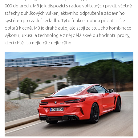
000 dolarech. M8 je k dispozici s řadou volitelných prvků, včetně
střechy z uhlíkových vláken, aktivního odpružení a zábavního
systému pro zadní sedadla. Tyto funkce mohou přidat tisíce
dolarů k ceně. M8 je drahé auto, ale stojí za to. Jeho kombinace
výkonu, luxusu a technologie z něj dělá skvělou hodnotu pro ty,
kteří chtějí to nejlepší z nejlepšího.