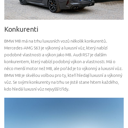
Konkurenti
BMW M8 má na trhu luxusních vozů několik konkurentů.
Mercedes-AMG S63 je výkonný a luxusní vůz, který nabízí
podobné vlastnosti a výkon jako M8. Audi RS7 je dalším
konkurentem, který nabízí podobný výkon a vlastnosti. Má o
něco menší motor než M8, ale pořád je to výkonný a luxusní vůz.
BMW M8 je skvělou volbou pro ty, kteří hledají luxusní a výkonný
vůz. Se svými konkurenty na trhu se jistě stane hitem každého,
kdo hledá luxusní vůz nejvyšší třídy.