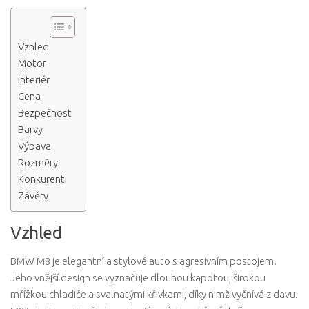
Vzhled
Motor
Interiér
Cena
Bezpečnost
Barvy
Výbava
Rozměry
Konkurenti
Závěry
Vzhled
BMW M8 je elegantní a stylové auto s agresivním postojem.
Jeho vnější design se vyznačuje dlouhou kapotou, širokou
mřížkou chladiče a svalnatými křivkami, díky nimž vyčnívá z davu.