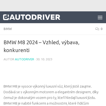
Skip to content
BMW
0
BMW M8 2024 – Vzhled, výbava,
konkurenti
AUTOR
AUTODRIVER
·
30. 10. 2023
BMW M8 je vysoce výkonný luxusní vůz, který jistě zaujme.
Dodává se s výkonným motorem a elegantním designem, díky
čemuž je dokonalým vozem pro ty, kteří hledají luxusní jízdu.
BMW M8 je nabité funkcemi a možnostmi, které řidičům