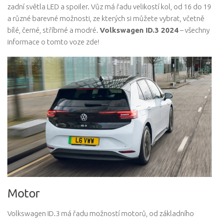
zadní světla LED a spoiler. Vůz má řadu velikostí kol, od 16 do 19
a různé barevné možnosti, ze kterých si můžete vybrat, včetně
bílé, černé, stříbrné a modré.
Volkswagen ID.3 2024
– všechny
informace o tomto voze zde!
Motor
Volkswagen ID.3 má řadu možností motorů, od základního