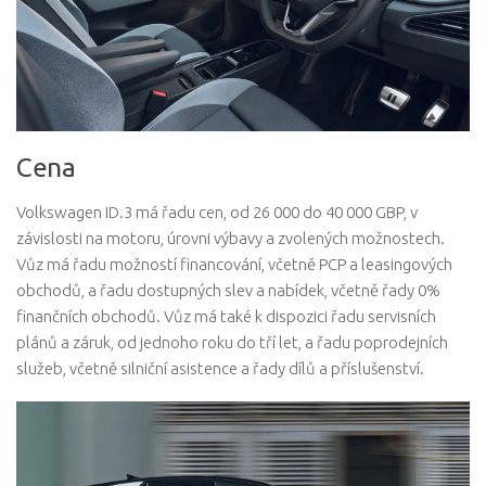
Cena
Volkswagen ID.3 má řadu cen, od 26 000 do 40 000 GBP, v
závislosti na motoru, úrovni výbavy a zvolených možnostech.
Vůz má řadu možností financování, včetně PCP a leasingových
obchodů, a řadu dostupných slev a nabídek, včetně řady 0%
finančních obchodů. Vůz má také k dispozici řadu servisních
plánů a záruk, od jednoho roku do tří let, a řadu poprodejních
služeb, včetně silniční asistence a řady dílů a příslušenství.