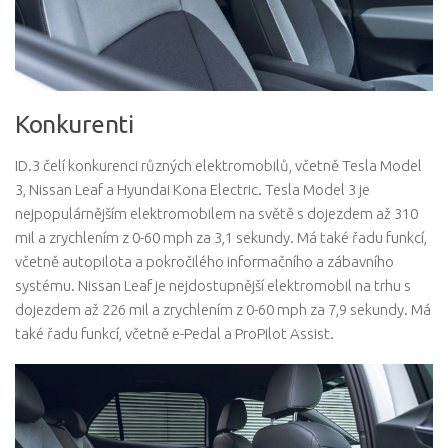
Konkurenti
ID.3 čelí konkurenci různých elektromobilů, včetně Tesla Model
3, Nissan Leaf a Hyundai Kona Electric. Tesla Model 3 je
nejpopulárnějším elektromobilem na světě s dojezdem až 310
mil a zrychlením z 0-60 mph za 3,1 sekundy. Má také řadu funkcí,
včetně autopilota a pokročilého informačního a zábavního
systému. Nissan Leaf je nejdostupnější elektromobil na trhu s
dojezdem až 226 mil a zrychlením z 0-60 mph za 7,9 sekundy. Má
také řadu funkcí, včetně e-Pedal a ProPilot Assist.