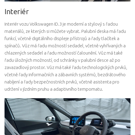
Interiér
Interiér vozu Volkswagen ID.3 je moderní a stylový s řadou
materiálů, ze kterých si můžete vybrat. Palubní deska má řadu
funkcí, včetně digitálního displeje přístrojů a řady tlačítek a
spínačů. Vůz má řadu možností sedadel, včetně vyhřívaných a
chlazených sedadel a řadu možností čalounění. Vůz má také
řadu úložných možností, od schránky v palubní desce až po
zavazadlový prostor. Vůz má také řadu technologických prvků,
včetně řady informačních a zábavních systémů, bezdrátového
nabíjení a řady bezpečnostních prvků, včetně asistenta pro
udržení v jízdním pruhu a adaptivního tempomatu.