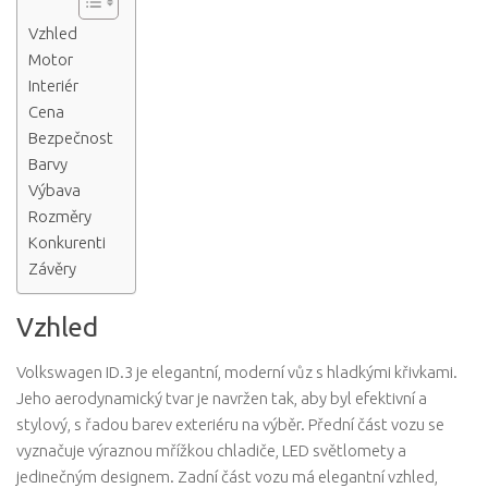
Vzhled
Motor
Interiér
Cena
Bezpečnost
Barvy
Výbava
Rozměry
Konkurenti
Závěry
Vzhled
Volkswagen ID.3 je elegantní, moderní vůz s hladkými křivkami.
Jeho aerodynamický tvar je navržen tak, aby byl efektivní a
stylový, s řadou barev exteriéru na výběr. Přední část vozu se
vyznačuje výraznou mřížkou chladiče, LED světlomety a
jedinečným designem. Zadní část vozu má elegantní vzhled,