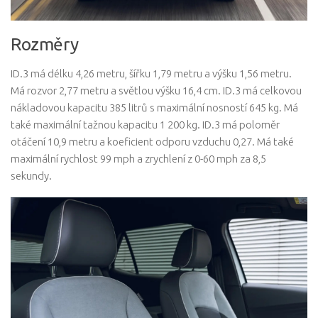
Rozměry
ID.3 má délku 4,26 metru, šířku 1,79 metru a výšku 1,56 metru.
Má rozvor 2,77 metru a světlou výšku 16,4 cm. ID.3 má celkovou
nákladovou kapacitu 385 litrů s maximální nosností 645 kg. Má
také maximální tažnou kapacitu 1 200 kg. ID.3 má poloměr
otáčení 10,9 metru a koeficient odporu vzduchu 0,27. Má také
maximální rychlost 99 mph a zrychlení z 0-60 mph za 8,5
sekundy.