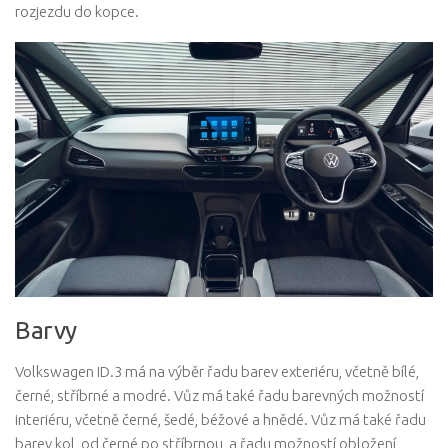
rozjezdu do kopce.
Barvy
Volkswagen ID.3 má na výběr řadu barev exteriéru, včetně bílé,
černé, stříbrné a modré. Vůz má také řadu barevných možností
interiéru, včetně černé, šedé, béžové a hnědé. Vůz má také řadu
barev kol, od černé po stříbrnou, a řadu možností obložení,