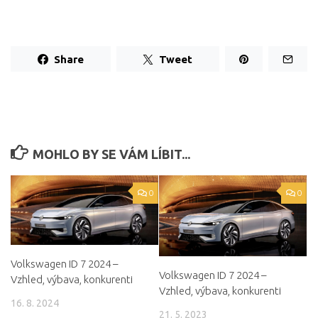
Share
Tweet
MOHLO BY SE VÁM LÍBIT...
0
0
Volkswagen ID 7 2024 –
Volkswagen ID 7 2024 –
Vzhled, výbava, konkurenti
Vzhled, výbava, konkurenti
16. 8. 2024
21. 5. 2023