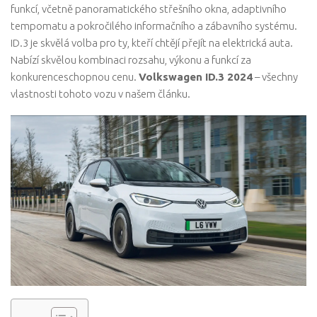
funkcí, včetně panoramatického střešního okna, adaptivního
tempomatu a pokročilého informačního a zábavního systému.
ID.3 je skvělá volba pro ty, kteří chtějí přejít na elektrická auta.
Nabízí skvělou kombinaci rozsahu, výkonu a funkcí za
konkurenceschopnou cenu.
Volkswagen ID.3 2024
– všechny
vlastnosti tohoto vozu v našem článku.