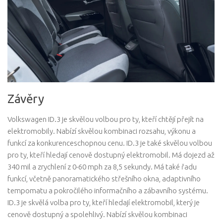
Závěry
Volkswagen ID.3 je skvělou volbou pro ty, kteří chtějí přejít na
elektromobily. Nabízí skvělou kombinaci rozsahu, výkonu a
funkcí za konkurenceschopnou cenu. ID.3 je také skvělou volbou
pro ty, kteří hledají cenově dostupný elektromobil. Má dojezd až
340 mil a zrychlení z 0-60 mph za 8,5 sekundy. Má také řadu
funkcí, včetně panoramatického střešního okna, adaptivního
tempomatu a pokročilého informačního a zábavního systému.
ID.3 je skvělá volba pro ty, kteří hledají elektromobil, který je
cenově dostupný a spolehlivý. Nabízí skvělou kombinaci