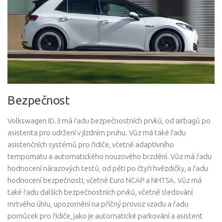
Bezpečnost
Volkswagen ID.3 má řadu bezpečnostních prvků, od airbagů po
asistenta pro udržení v jízdním pruhu. Vůz má také řadu
asistenčních systémů pro řidiče, včetně adaptivního
tempomatu a automatického nouzového brzdění. Vůz má řadu
hodnocení nárazových testů, od pěti po čtyři hvězdičky, a řadu
hodnocení bezpečnosti, včetně Euro NCAP a NHTSA. Vůz má
také řadu dalších bezpečnostních prvků, včetně sledování
mrtvého úhlu, upozornění na příčný provoz vzadu a řadu
pomůcek pro řidiče, jako je automatické parkování a asistent