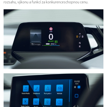
rozsahu, výkonu a funkcí za konkurenceschopnou cenu.