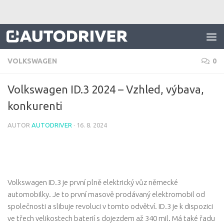
Skip to content
VOLKSWAGEN
0
Volkswagen ID.3 2024 – Vzhled, výbava,
konkurenti
AUTOR
AUTODRIVER
·
16. 8. 2024
Volkswagen ID.3 je první plně elektrický vůz německé
automobilky. Je to první masově prodávaný elektromobil od
společnosti a slibuje revoluci v tomto odvětví. ID.3 je k dispozici
ve třech velikostech baterií s dojezdem až 340 mil. Má také řadu