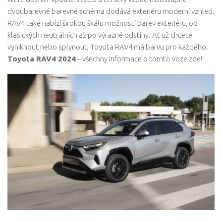
dvoubarevné barevné schéma dodává exteriéru moderní vzhled.
RAV4 také nabízí širokou škálu možností barev exteriéru, od
klasických neutrálních až po výrazné odstíny. Ať už chcete
vyniknout nebo splynout, Toyota RAV4 má barvu pro každého.
Toyota RAV4 2024
– všechny informace o tomto voze zde!