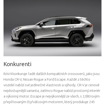
Konkurenti
RAV4 konkuruje řadě dalších kompaktních crossoverů, jako jsou
Honda CR-V, Nissan Rogue a Ford Escape. Každé z těchto
vozidel nabízí své jedinečné vlastnosti a výhody. CR-V je cenově
nejdostupnější varianta, zatímco Rogue nabízí prostorný interiér
a výkonný motor. Escape je nejvýkonnější ze všech, s 2,0litrovým
přeplňovaným čtyřválcovým motorem, který produkuje 245