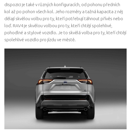
dispozici je také v různých konfiguracích, od pohonu předních
kol až po pohon všech kol. Jeho rozměry a tažná kapacita z něj
dělají skvělou volbu pro ty, kteří potřebují táhnout přívěs nebo
loď. RAV4 je skvělou volbou pro ty, kteří chtějí spolehlivé,
pohodlné a stylové vozidlo. Je to skvělá volba pro ty, kteří chtějí
spolehlivé vozidlo pro jízdu ve městě.