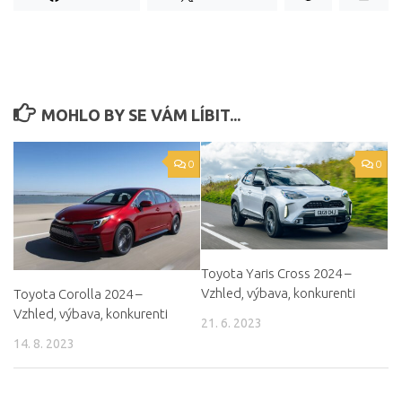
MOHLO BY SE VÁM LÍBIT...
0
0
Toyota Yaris Cross 2024 –
Vzhled, výbava, konkurenti
Toyota Corolla 2024 –
Vzhled, výbava, konkurenti
21. 6. 2023
14. 8. 2023