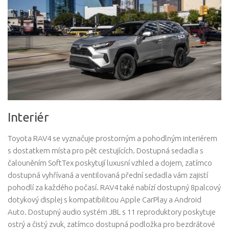
Interiér
Toyota RAV4 se vyznačuje prostorným a pohodlným interiérem
s dostatkem místa pro pět cestujících. Dostupná sedadla s
čalouněním SoftTex poskytují luxusní vzhled a dojem, zatímco
dostupná vyhřívaná a ventilovaná přední sedadla vám zajistí
pohodlí za každého počasí. RAV4 také nabízí dostupný 8palcový
dotykový displej s kompatibilitou Apple CarPlay a Android
Auto. Dostupný audio systém JBL s 11 reproduktory poskytuje
ostrý a čistý zvuk, zatímco dostupná podložka pro bezdrátové