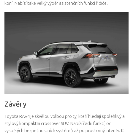
koní. Nabízí také velký výběr asistenčních funkcí řidiče.
Závěry
Toyota RAV4 je skvělou volbou pro ty, kteří hledají spolehlivý a
stylový kompaktní crossover SUV. Nabízí řadu funkcí, od
vyspělých bezpečnostních systémů až po prostorný interiér. K