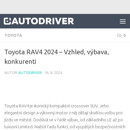
Skip to content
TOYOTA
0
Toyota RAV4 2024 – Vzhled, výbava,
konkurenti
AUTOR
AUTODRIVER
·
16. 8. 2024
Toyota RAV4 je ikonický kompaktní crossover SUV. Jeho
elegantní design a výkonný motor z něj dělají skvělou volbu pro
jízdu ve městě. Dodává se v řadě výbav, od základního LE až po
luxusní Limited. Nabízí řadu funkcí, od vyspělých bezpečnostních