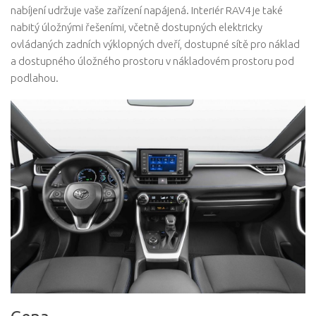
nabíjení udržuje vaše zařízení napájená. Interiér RAV4 je také
nabitý úložnými řešeními, včetně dostupných elektricky
ovládaných zadních výklopných dveří, dostupné sítě pro náklad
a dostupného úložného prostoru v nákladovém prostoru pod
podlahou.