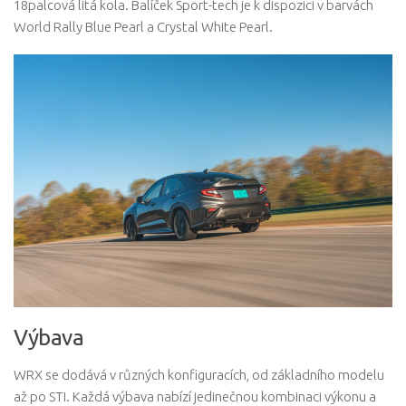
18palcová litá kola. Balíček Sport-tech je k dispozici v barvách
World Rally Blue Pearl a Crystal White Pearl.
Výbava
WRX se dodává v různých konfiguracích, od základního modelu
až po STI. Každá výbava nabízí jedinečnou kombinaci výkonu a