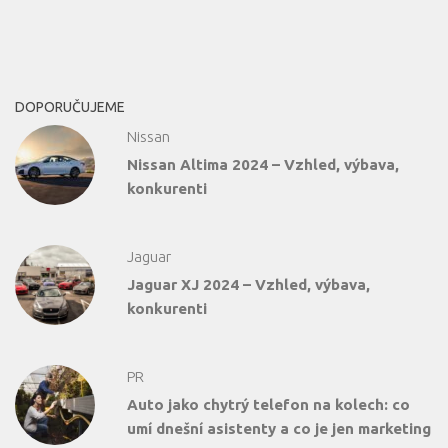
DOPORUČUJEME
Nissan
Nissan Altima 2024 – Vzhled, výbava,
konkurenti
Jaguar
Jaguar XJ 2024 – Vzhled, výbava,
konkurenti
PR
Auto jako chytrý telefon na kolech: co
umí dnešní asistenty a co je jen marketing