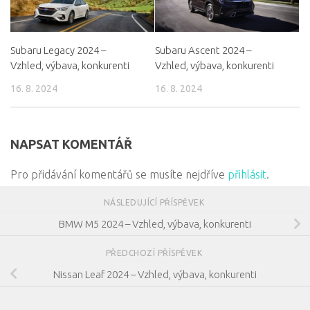
Subaru Legacy 2024 –
Subaru Ascent 2024 –
Vzhled, výbava, konkurenti
Vzhled, výbava, konkurenti
16. 8. 2024
16. 8. 2024
NAPSAT KOMENTÁŘ
Pro přidávání komentářů se musíte nejdříve
přihlásit
.
NÁSLEDUJÍCÍ PŘÍSPĚVEK
BMW M5 2024 – Vzhled, výbava, konkurenti
PŘEDCHOZÍ PŘÍSPĚVEK
Nissan Leaf 2024 – Vzhled, výbava, konkurenti