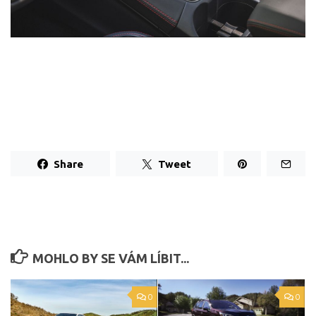
Share
Tweet
MOHLO BY SE VÁM LÍBIT...
0
0