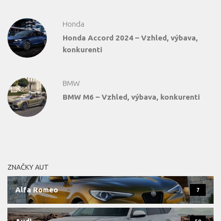
Honda
Honda Accord 2024 – Vzhled, výbava,
konkurenti
BMW
BMW M6 – Vzhled, výbava, konkurenti
ZNAČKY AUT
Alfa Romeo
7