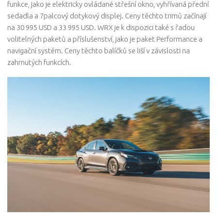
funkce, jako je elektricky ovládané střešní okno, vyhřívaná přední
sedadla a 7palcový dotykový displej. Ceny těchto trimů začínají
na 30 995 USD a 33 995 USD. WRX je k dispozici také s řadou
volitelných paketů a příslušenství, jako je paket Performance a
navigační systém. Ceny těchto balíčků se liší v závislosti na
zahrnutých funkcích.