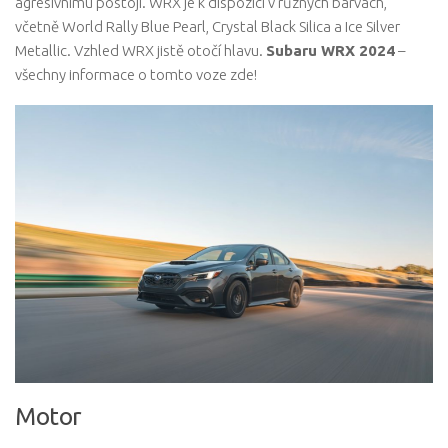
agresivnímu postoji. WRX je k dispozici v různých barvách,
včetně World Rally Blue Pearl, Crystal Black Silica a Ice Silver
Metallic. Vzhled WRX jistě otočí hlavu.
Subaru WRX 2024
–
všechny informace o tomto voze zde!
Motor