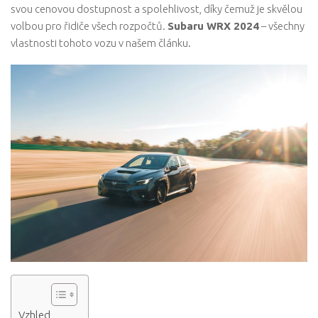
svou cenovou dostupnost a spolehlivost, díky čemuž je skvělou
volbou pro řidiče všech rozpočtů.
Subaru WRX 2024
– všechny
vlastnosti tohoto vozu v našem článku.
Vzhled