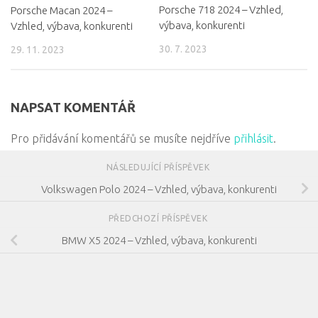
Porsche 718 2024 – Vzhled,
Porsche Macan 2024 –
výbava, konkurenti
Vzhled, výbava, konkurenti
30. 7. 2023
29. 11. 2023
NAPSAT KOMENTÁŘ
Pro přidávání komentářů se musíte nejdříve
přihlásit
.
NÁSLEDUJÍCÍ PŘÍSPĚVEK
Volkswagen Polo 2024 – Vzhled, výbava, konkurenti
PŘEDCHOZÍ PŘÍSPĚVEK
BMW X5 2024 – Vzhled, výbava, konkurenti