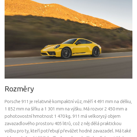
Rozměry
Porsche 911 je relativně kompaktní vůz, měří 4 491 mm na délku,
1 852 mm na šířku a 1 301 mm na výšku. Má rozvor 2 450 mm a
pohotovostní hmotnost 1 470 kg. 911 má velkorysý objem
zavazadlového prostoru 405 litrů, což z něj dělá praktickou
volbu pro ty, kteří potřebují převážet hodně zavazadel. Má také