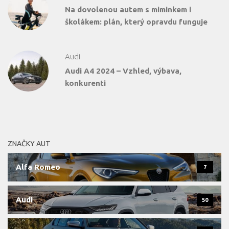
Na dovolenou autem s miminkem i
školákem: plán, který opravdu funguje
Audi
Audi A4 2024 – Vzhled, výbava,
konkurenti
ZNAČKY AUT
Alfa Romeo
7
Audi
50