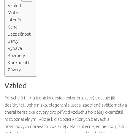
Vzhled
Motor
Interiér
Cena
Bezpečnost
Barvy
Výbava
Rozměry
Konkurenti
Závěry
Vzhled
Porsche 911 má ikonický design exteriéru, který existuje již
desítky let. Jeho nízká, elegantní silueta, zaoblené světlomety a
charakteristické otvory pro přívod vzduchu ho dělají okamžitě
rozpoznatelným. Vůz je k dispozici v různých barvách a
povrchových úpravách, což z něj dělá skutečně jedinečnou jízdu.