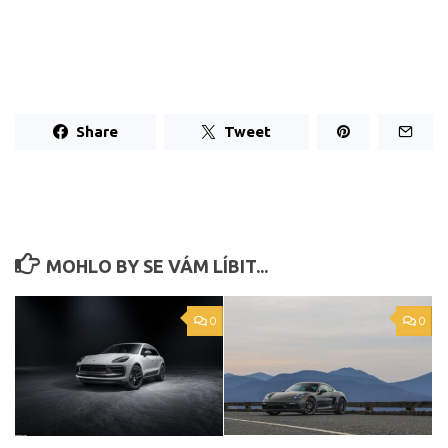
Share
Tweet
MOHLO BY SE VÁM LÍBIT...
0
0