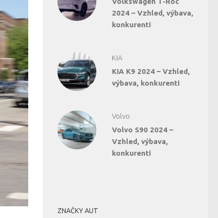
Volkswagen T-Roc
2024 – Vzhled, výbava,
konkurenti
KIA
KIA K9 2024 – Vzhled,
výbava, konkurenti
Volvo
Volvo S90 2024 –
Vzhled, výbava,
konkurenti
ZNAČKY AUT