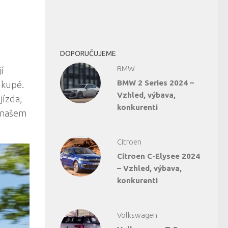
DOPORUČUJEME
BMW
í
BMW 2 Series 2024 –
 kupé.
Vzhled, výbava,
jízda,
konkurenti
v našem
Citroen
Citroen C-Elysee 2024
– Vzhled, výbava,
konkurenti
Volkswagen