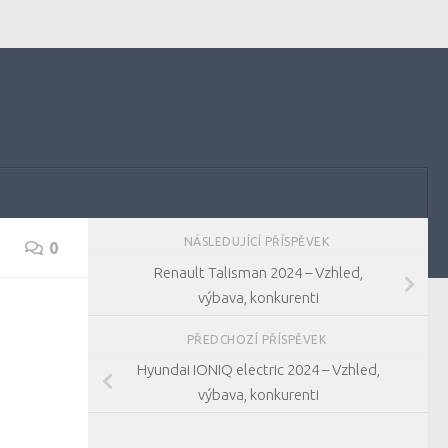
NÁSLEDUJÍCÍ PŘÍSPĚVEK
0
Renault Talisman 2024 – Vzhled,
výbava, konkurenti
PŘEDCHOZÍ PŘÍSPĚVEK
Hyundai IONIQ electric 2024 – Vzhled,
výbava, konkurenti