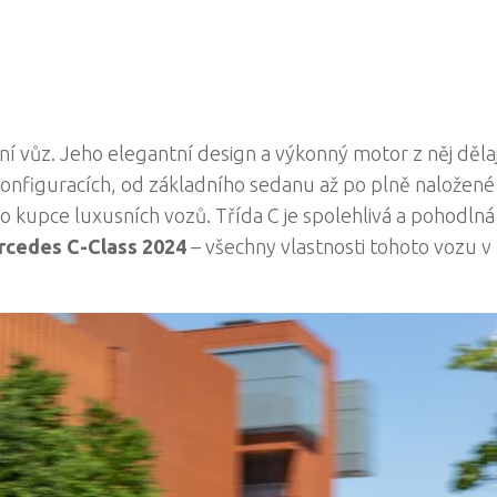
ní vůz. Jeho elegantní design a výkonný motor z něj dělaj
h konfiguracích, od základního sedanu až po plně naložené
ro kupce luxusních vozů. Třída C je spolehlivá a pohodlná 
cedes C-Class 2024
– všechny vlastnosti tohoto vozu 