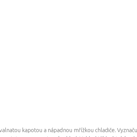
 svalnatou kapotou a nápadnou mřížkou chladiče. Vyznaču