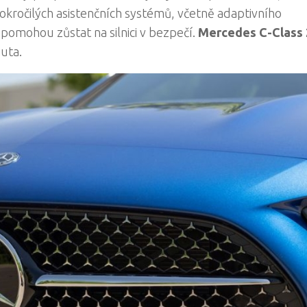
 pokročilých asistenčních systémů, včetně adaptivního
omohou zůstat na silnici v bezpečí.
Mercedes C-Class
uta.