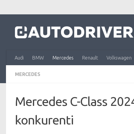
Skip to content
Audi
BMW
Mercedes
Renault
Volkswagen
MERCEDES
Mercedes C-Class 2024
konkurenti