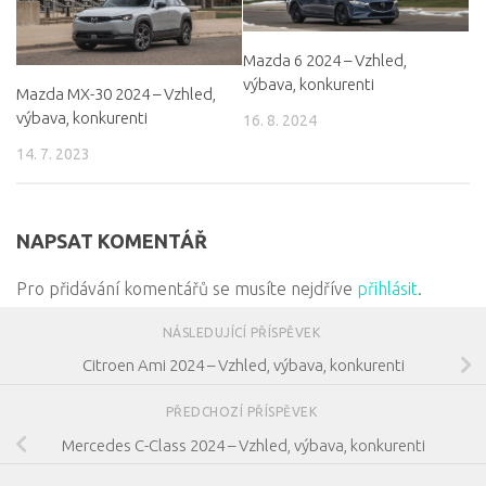
Mazda 6 2024 – Vzhled,
výbava, konkurenti
Mazda MX-30 2024 – Vzhled,
výbava, konkurenti
16. 8. 2024
14. 7. 2023
NAPSAT KOMENTÁŘ
Pro přidávání komentářů se musíte nejdříve
přihlásit
.
NÁSLEDUJÍCÍ PŘÍSPĚVEK
Citroen Ami 2024 – Vzhled, výbava, konkurenti
PŘEDCHOZÍ PŘÍSPĚVEK
Mercedes C-Class 2024 – Vzhled, výbava, konkurenti