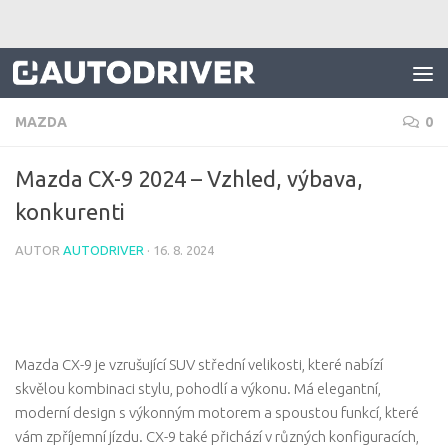
Skip to content
MAZDA
0
Mazda CX-9 2024 – Vzhled, výbava,
konkurenti
AUTOR
AUTODRIVER
·
16. 8. 2024
Mazda CX-9 je vzrušující SUV střední velikosti, které nabízí
skvělou kombinaci stylu, pohodlí a výkonu. Má elegantní,
moderní design s výkonným motorem a spoustou funkcí, které
vám zpříjemní jízdu. CX-9 také přichází v různých konfiguracích,