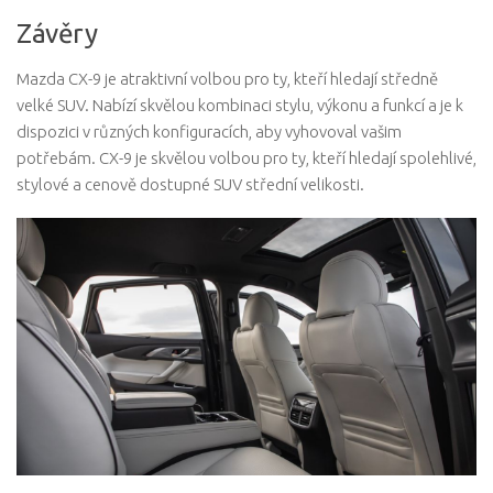
Závěry
Mazda CX-9 je atraktivní volbou pro ty, kteří hledají středně
velké SUV. Nabízí skvělou kombinaci stylu, výkonu a funkcí a je k
dispozici v různých konfiguracích, aby vyhovoval vašim
potřebám. CX-9 je skvělou volbou pro ty, kteří hledají spolehlivé,
stylové a cenově dostupné SUV střední velikosti.