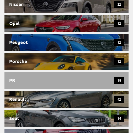
Nissan
22
Opel
12
Peugeot
12
Porsche
12
PR
18
Renault
42
Seat
14