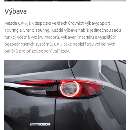
Výbava
Mazda CX-9 je k dispozici ve třech úrovních výbavy: Sport,
Touring a Grand Touring. Každá výbava nabízí jedinečnou sadu
funkcí, včetně výběru motorů, vybavení interiéru a vyspělých
bezpečnostních systémů. CX-9 také nabízí řadu volitelných
balíčků pro přizpůsobení vaší jízdy.