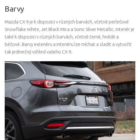
Barvy
Mazda CX-9 je k dispozici v různých barvách, včetně perleťové
Snowflake White, Jet Black Mica a Sonic Silver Metallic. Interiér je
také k dispozici v různých barvách, včetně černé, hnědé a
béžové. Barvy exteriéru a interiéru lze míchat a sladit a vytvořit
tak jedinečný vzhled vašeho CX-9.