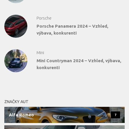
Porsche
Porsche Panamera 2024 – Vzhled,
výbava, konkurenti
Mini
Mini Countryman 2024 – Vzhled, výbava,
konkurenti
ZNAČKY AUT
Alfa Romeo
7