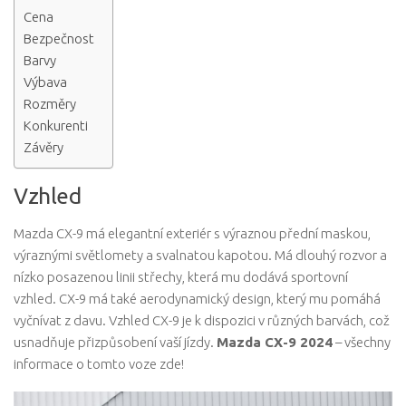
Cena
Bezpečnost
Barvy
Výbava
Rozměry
Konkurenti
Závěry
Vzhled
Mazda CX-9 má elegantní exteriér s výraznou přední maskou,
výraznými světlomety a svalnatou kapotou. Má dlouhý rozvor a
nízko posazenou linii střechy, která mu dodává sportovní
vzhled. CX-9 má také aerodynamický design, který mu pomáhá
vyčnívat z davu. Vzhled CX-9 je k dispozici v různých barvách, což
usnadňuje přizpůsobení vaší jízdy.
Mazda CX-9 2024
– všechny
informace o tomto voze zde!