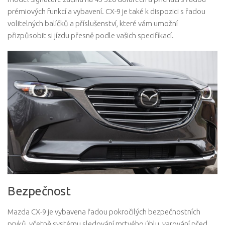
prémiových funkcí a vybavení. CX-9 je také k dispozici s řadou
volitelných balíčků a příslušenství, které vám umožní
přizpůsobit si jízdu přesně podle vašich specifikací.
Bezpečnost
Mazda CX-9 je vybavena řadou pokročilých bezpečnostních
prvků, včetně systému sledování mrtvého úhlu, varování před