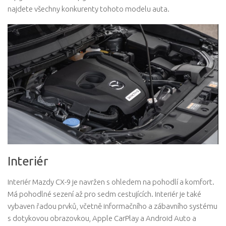
najdete všechny konkurenty tohoto modelu auta.
Interiér
Interiér Mazdy CX-9 je navržen s ohledem na pohodlí a komfort.
Má pohodlné sezení až pro sedm cestujících. Interiér je také
vybaven řadou prvků, včetně informačního a zábavního systému
s dotykovou obrazovkou, Apple CarPlay a Android Auto a