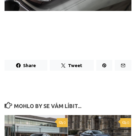
Share
Tweet
MOHLO BY SE VÁM LÍBIT...
0
0