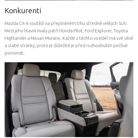
Konkurenti
Mazda CX-9 soutěží na přeplněném trhu středně velkých SUV.
Mezi jeho hlavní rivaly patří Honda Pilot, Ford Explorer, Toyota
Highlander a Nissan Murano. Každé z těchto vozidel má své silné
a slabé stránky, proto je důležité je před rozhodnutím pečlivě
porovnat.