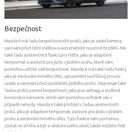
Bezpečnost
Mazda 6 má řadu bezpečnostních prvků, jako je zadní kamera,
varování před čelní srážkou a automatické nouzové brzdění. Má
také řadu asistenčních funkcí pro řidiče, jako je adaptivní
tempomat a asistent pro jízdu v jízdním pruhu, které vám
pomohou udržet vaši bezpečnost. Mazda 6 má také řadu funkcí,
jako je sledování mrtvého úhlu, upozornění na křížový provoz
vzadu a varování před opuštěním jízdního pruhu. Disponuje také
řadou prvků pasivní bezpečnosti, jako jsou airbagy a zesílená
konstrukce karoserie, které vám pomohou ochránit vás v
případě nehody. Mazda 6 také přichází s řadou asistenčních
prvků, jako je adaptivní tempomat, asistent pro jízdu v jízdním
pruhu a sledování mrtvého úhlu. Tyto funkce vám pomohou
zůstat ve střehu a být si vědomi svého okolí, takže můžete řídit