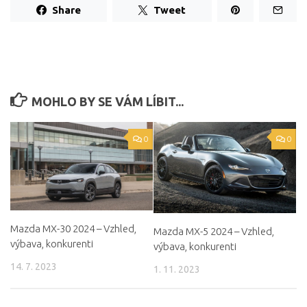
Share
Tweet
MOHLO BY SE VÁM LÍBIT...
0
0
Mazda MX-30 2024 – Vzhled,
Mazda MX-5 2024 – Vzhled,
výbava, konkurenti
výbava, konkurenti
14. 7. 2023
1. 11. 2023