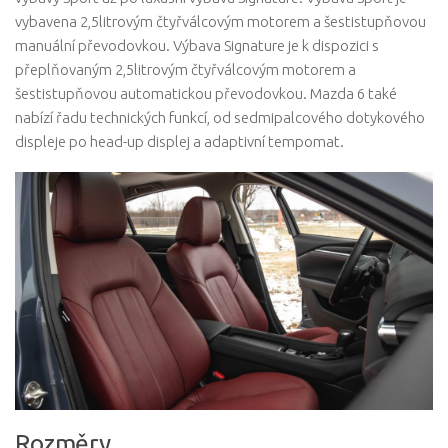
vybavena 2,5litrovým čtyřválcovým motorem a šestistupňovou
manuální převodovkou. Výbava Signature je k dispozici s
přeplňovaným 2,5litrovým čtyřválcovým motorem a
šestistupňovou automatickou převodovkou. Mazda 6 také
nabízí řadu technických funkcí, od sedmipalcového dotykového
displeje po head-up displej a adaptivní tempomat.
Rozměry