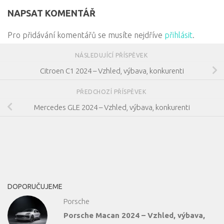
NAPSAT KOMENTÁŘ
Pro přidávání komentářů se musíte nejdříve
přihlásit
.
NÁSLEDUJÍCÍ PŘÍSPĚVEK
Citroen C1 2024 – Vzhled, výbava, konkurenti
PŘEDCHOZÍ PŘÍSPĚVEK
Mercedes GLE 2024 – Vzhled, výbava, konkurenti
DOPORUČUJEME
Porsche
Porsche Macan 2024 – Vzhled, výbava,