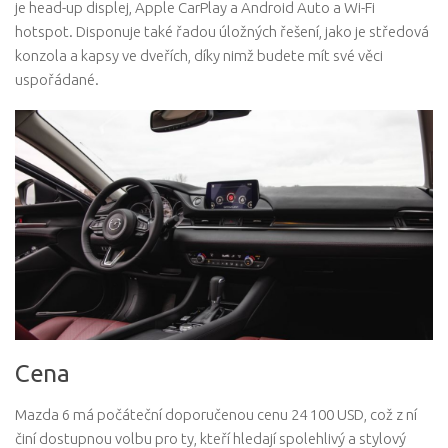
je head-up displej, Apple CarPlay a Android Auto a Wi-Fi
hotspot. Disponuje také řadou úložných řešení, jako je středová
konzola a kapsy ve dveřích, díky nimž budete mít své věci
uspořádané.
Cena
Mazda 6 má počáteční doporučenou cenu 24 100 USD, což z ní
činí dostupnou volbu pro ty, kteří hledají spolehlivý a stylový