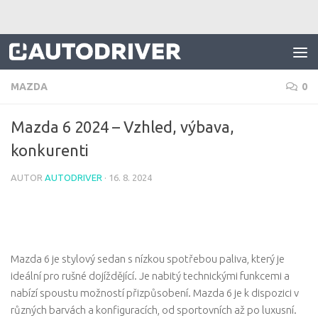
Skip to content
MAZDA
0
Mazda 6 2024 – Vzhled, výbava,
konkurenti
AUTOR
AUTODRIVER
·
16. 8. 2024
Mazda 6 je stylový sedan s nízkou spotřebou paliva, který je
ideální pro rušné dojíždějící. Je nabitý technickými funkcemi a
nabízí spoustu možností přizpůsobení. Mazda 6 je k dispozici v
různých barvách a konfiguracích, od sportovních až po luxusní.