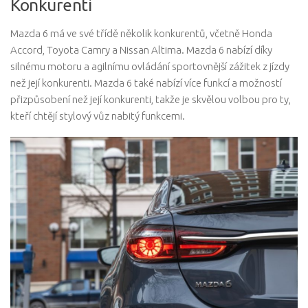
Konkurenti
Mazda 6 má ve své třídě několik konkurentů, včetně Honda
Accord, Toyota Camry a Nissan Altima. Mazda 6 nabízí díky
silnému motoru a agilnímu ovládání sportovnější zážitek z jízdy
než její konkurenti. Mazda 6 také nabízí více funkcí a možností
přizpůsobení než její konkurenti, takže je skvělou volbou pro ty,
kteří chtějí stylový vůz nabitý funkcemi.