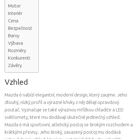
Motor
Interiér
Cena
Bezpečnost
Barvy
Výbava
Rozměry
Konkurenti
Závěry
Vzhled
Mazda 6 nabízí elegantní, moderní design, který zaujme. Jeho
dlouhý, nízký profil a výrazné křivky z něj dělají opravdový
poutač. Vyznačuje se také výraznou mřížkou chladiče a LED
světlomety, které mu dodávají skutečně jedinečný vzhled.
Mazda 6 má sportovní, atletický postoj se širokým rozchodem a
krátkými převisy. Jeho široký, zasazený postoj mu dodává