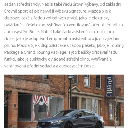
sedan střední třídy. Nabízí také řadu úrovní výbavy, od základní
úrovně Sport až po nejvyšší výbavu Signature. Mazda 6 je k
dispozici také s řadou volitelných prvků, jako je elektricky
ovládané střešní okno, vyhřívaná a ventilovaná přední sedadla a
audiosystém Bose. Nabízí také řadu asistenčních funkcí pro
řidiče, jako je adaptivní tempomat a asistent pro jízdu v jízdním
pruhu. Mazda 6 je k dispozici také s řadou paketů, jako je Touring
Package a Grand Touring Package. Tyto balíčky přidávají řadu
funkcí, jako je elektricky ovládané střešní okno, vyhřívaná a
ventilovaná přední sedadla a audiosystém Bose.