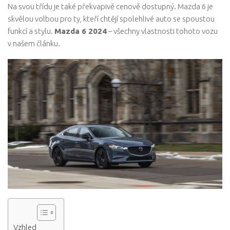
Na svou třídu je také překvapivě cenově dostupný. Mazda 6 je
skvělou volbou pro ty, kteří chtějí spolehlivé auto se spoustou
funkcí a stylu.
Mazda 6 2024
– všechny vlastnosti tohoto vozu
v našem článku.
Vzhled