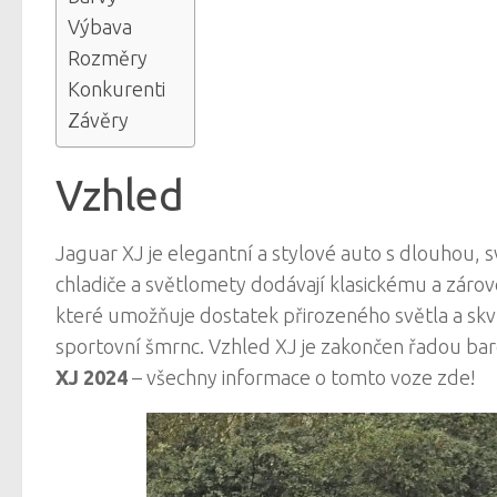
Výbava
Rozměry
Konkurenti
Závěry
Vzhled
Jaguar XJ je elegantní a stylové auto s dlouhou, s
chladiče a světlomety dodávají klasickému a zár
které umožňuje dostatek přirozeného světla a skvě
sportovní šmrnc. Vzhled XJ je zakončen řadou bare
XJ 2024
– všechny informace o tomto voze zde!