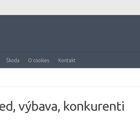
Škoda
O cookies
Kontakt
ed, výbava, konkurenti