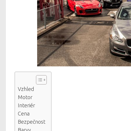
Vzhled
Motor
Interiér
Cena
Bezpečnost
Barvy