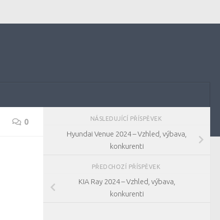
NÁSLEDUJÍCÍ PŘÍSPĚVEK
0
Hyundai Venue 2024 – Vzhled, výbava,
konkurenti
PŘEDCHOZÍ PŘÍSPĚVEK
KIA Ray 2024 – Vzhled, výbava,
konkurenti