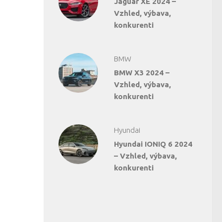
Jaguar XE 2024 –
Vzhled, výbava,
konkurenti
BMW
BMW X3 2024 –
Vzhled, výbava,
konkurenti
Hyundai
Hyundai IONIQ 6 2024
– Vzhled, výbava,
konkurenti