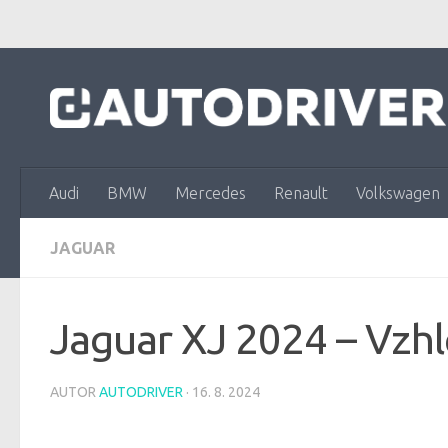
Skip to content
Audi
BMW
Mercedes
Renault
Volkswagen
JAGUAR
Jaguar XJ 2024 – Vzhl
AUTOR
AUTODRIVER
·
16. 8. 2024