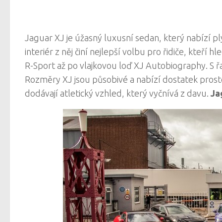
Jaguar XJ je úžasný luxusní sedan, který nabízí p
interiér z něj činí nejlepší volbu pro řidiče, kteří
R-Sport až po vlajkovou loď XJ Autobiography. S ř
Rozměry XJ jsou působivé a nabízí dostatek prostor
dodávají atletický vzhled, který vyčnívá z davu.
Ja