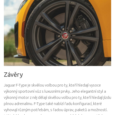
Závěry
Jaguar F-Type je skvělou volbou pro ty, kteří hledají vysoce
výkonný sportovní vůz s luxusními prvky. Jeho elegantní styl a
výkonný motor z něj dělají skvělou volbu pro ty, kteří hledají jízdu
plnou adrenalinu. F-Type také nabízí řadu konfigurací, které
vyhovují různým potřebám, s řadou úprav, paketů a možností.