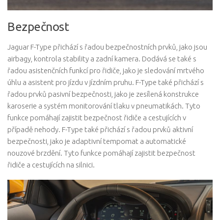
Bezpečnost
Jaguar F-Type přichází s řadou bezpečnostních prvků, jako jsou
airbagy, kontrola stability a zadní kamera. Dodává se také s
řadou asistenčních funkcí pro řidiče, jako je sledování mrtvého
úhlu a asistent pro jízdu v jízdním pruhu. F-Type také přichází s
řadou prvků pasivní bezpečnosti, jako je zesílená konstrukce
karoserie a systém monitorování tlaku v pneumatikách. Tyto
funkce pomáhají zajistit bezpečnost řidiče a cestujících v
případě nehody. F-Type také přichází s řadou prvků aktivní
bezpečnosti, jako je adaptivní tempomat a automatické
nouzové brzdění. Tyto funkce pomáhají zajistit bezpečnost
řidiče a cestujících na silnici.