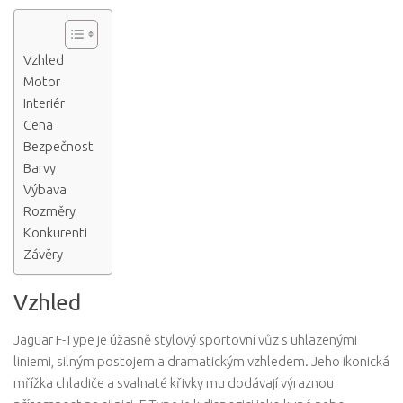
Vzhled
Motor
Interiér
Cena
Bezpečnost
Barvy
Výbava
Rozměry
Konkurenti
Závěry
Vzhled
Jaguar F-Type je úžasně stylový sportovní vůz s uhlazenými
liniemi, silným postojem a dramatickým vzhledem. Jeho ikonická
mřížka chladiče a svalnaté křivky mu dodávají výraznou