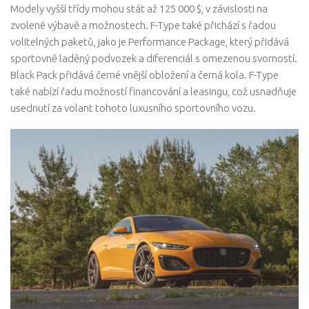
Modely vyšší třídy mohou stát až 125 000 $, v závislosti na
zvolené výbavě a možnostech. F-Type také přichází s řadou
volitelných paketů, jako je Performance Package, který přidává
sportovně laděný podvozek a diferenciál s omezenou svorností.
Black Pack přidává černé vnější obložení a černá kola. F-Type
také nabízí řadu možností financování a leasingu, což usnadňuje
usednutí za volant tohoto luxusního sportovního vozu.