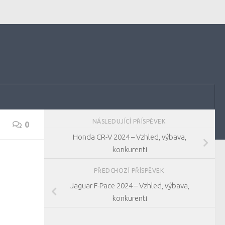
NÁSLEDUJÍCÍ PŘÍSPĚVEK
0
Honda CR-V 2024 – Vzhled, výbava,
konkurenti
PŘEDCHOZÍ PŘÍSPĚVEK
Jaguar F-Pace 2024 – Vzhled, výbava,
konkurenti