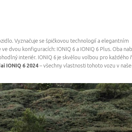
ozidlo. Vyznačuje se špičkovou technologií a elegantním
 ve dvou konfiguracích: IONIQ 6 a IONIQ 6 Plus. Oba nab
ohodlný interiér. IONIQ 6 je skvělou volbou pro každého ř
ai IONIQ 6 2024
– všechny vlastnosti tohoto vozu v naš