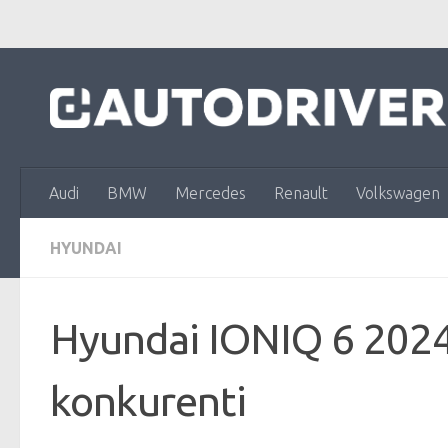
Skip to content
Audi
BMW
Mercedes
Renault
Volkswagen
HYUNDAI
Hyundai IONIQ 6 2024 
konkurenti