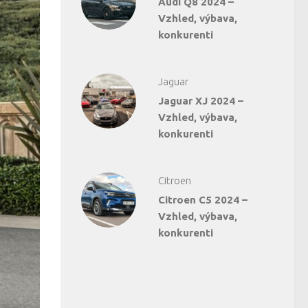
Audi Q8 2024 –
Vzhled, výbava,
konkurenti
Jaguar
Jaguar XJ 2024 –
Vzhled, výbava,
konkurenti
Citroen
Citroen C5 2024 –
Vzhled, výbava,
konkurenti