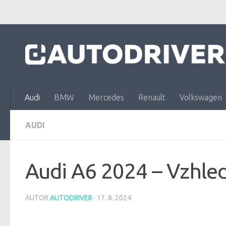
Skip to content
Audi
BMW
Mercedes
Renault
Volkswagen
AUDI
Audi A6 2024 – Vzhled
AUTOR
AUTODRIVER
·
17. 8. 2024