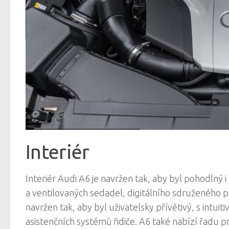
Interiér
Interiér Audi A6 je navržen tak, aby byl pohodlný 
a ventilovaných sedadel, digitálního sdruženého p
navržen tak, aby byl uživatelsky přívětivý, s int
asistenčních systémů řidiče. A6 také nabízí řadu p