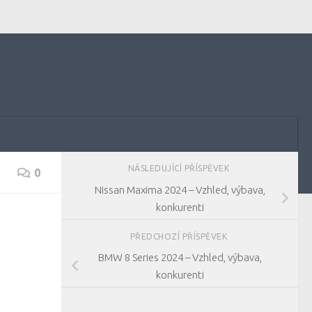
NÁSLEDUJÍCÍ PŘÍSPĚVEK
0
Nissan Maxima 2024 – Vzhled, výbava,
konkurenti
PŘEDCHOZÍ PŘÍSPĚVEK
BMW 8 Series 2024 – Vzhled, výbava,
konkurenti