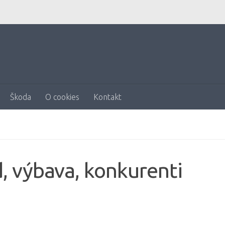
Škoda
O cookies
Kontakt
, výbava, konkurenti