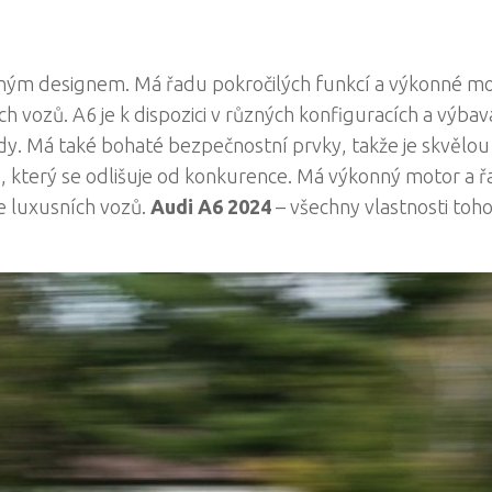
aným designem. Má řadu pokročilých funkcí a výkonné mo
ch vozů. A6 je k dispozici v různých konfiguracích a výbav
ízdy. Má také bohaté bezpečnostní prvky, takže je skvělo
, který se odlišuje od konkurence. Má výkonný motor a 
le luxusních vozů.
Audi A6 2024
– všechny vlastnosti toh