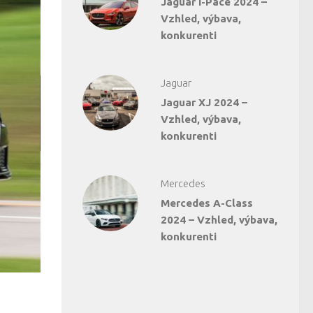
Jaguar I-Pace 2024 –
Vzhled, výbava,
konkurenti
Jaguar
Jaguar XJ 2024 –
Vzhled, výbava,
konkurenti
Mercedes
Mercedes A-Class
2024 – Vzhled, výbava,
konkurenti