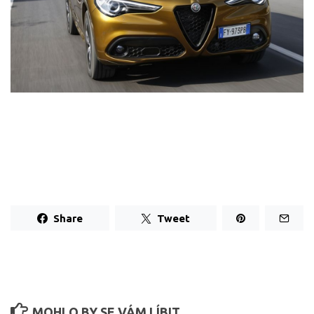
Share
Tweet
MOHLO BY SE VÁM LÍBIT...