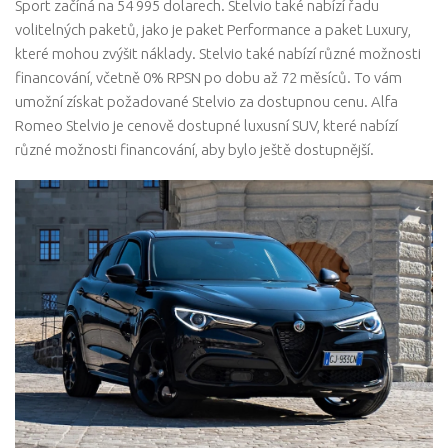
Sport začíná na 54 995 dolarech. Stelvio také nabízí řadu
volitelných paketů, jako je paket Performance a paket Luxury,
které mohou zvýšit náklady. Stelvio také nabízí různé možnosti
financování, včetně 0% RPSN po dobu až 72 měsíců. To vám
umožní získat požadované Stelvio za dostupnou cenu. Alfa
Romeo Stelvio je cenově dostupné luxusní SUV, které nabízí
různé možnosti financování, aby bylo ještě dostupnější.