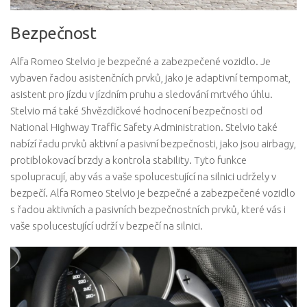
Bezpečnost
Alfa Romeo Stelvio je bezpečné a zabezpečené vozidlo. Je
vybaven řadou asistenčních prvků, jako je adaptivní tempomat,
asistent pro jízdu v jízdním pruhu a sledování mrtvého úhlu.
Stelvio má také 5hvězdičkové hodnocení bezpečnosti od
National Highway Traffic Safety Administration. Stelvio také
nabízí řadu prvků aktivní a pasivní bezpečnosti, jako jsou airbagy,
protiblokovací brzdy a kontrola stability. Tyto funkce
spolupracují, aby vás a vaše spolucestující na silnici udržely v
bezpečí. Alfa Romeo Stelvio je bezpečné a zabezpečené vozidlo
s řadou aktivních a pasivních bezpečnostních prvků, které vás i
vaše spolucestující udrží v bezpečí na silnici.