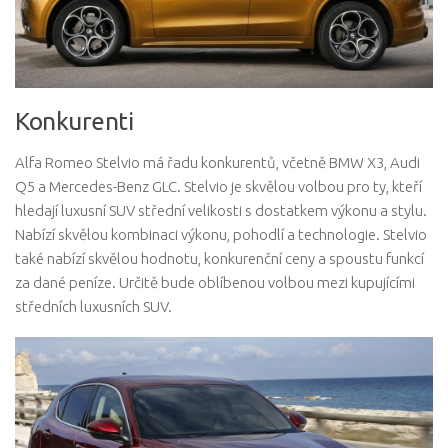
Konkurenti
Alfa Romeo Stelvio má řadu konkurentů, včetně BMW X3, Audi
Q5 a Mercedes-Benz GLC. Stelvio je skvělou volbou pro ty, kteří
hledají luxusní SUV střední velikosti s dostatkem výkonu a stylu.
Nabízí skvělou kombinaci výkonu, pohodlí a technologie. Stelvio
také nabízí skvělou hodnotu, konkurenční ceny a spoustu funkcí
za dané peníze. Určitě bude oblíbenou volbou mezi kupujícími
středních luxusních SUV.