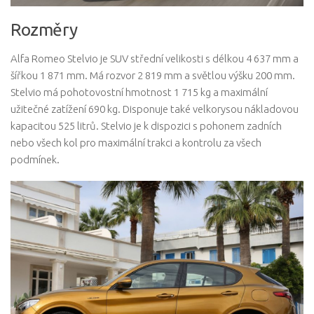
Rozměry
Alfa Romeo Stelvio je SUV střední velikosti s délkou 4 637 mm a
šířkou 1 871 mm. Má rozvor 2 819 mm a světlou výšku 200 mm.
Stelvio má pohotovostní hmotnost 1 715 kg a maximální
užitečné zatížení 690 kg. Disponuje také velkorysou nákladovou
kapacitou 525 litrů. Stelvio je k dispozici s pohonem zadních
nebo všech kol pro maximální trakci a kontrolu za všech
podmínek.