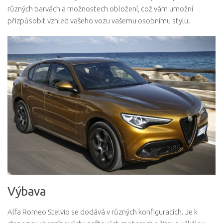
různých barvách a možnostech obložení, což vám umožní
přizpůsobit vzhled vašeho vozu vašemu osobnímu stylu.
Výbava
Alfa Romeo Stelvio se dodává v různých konfiguracích. Je k