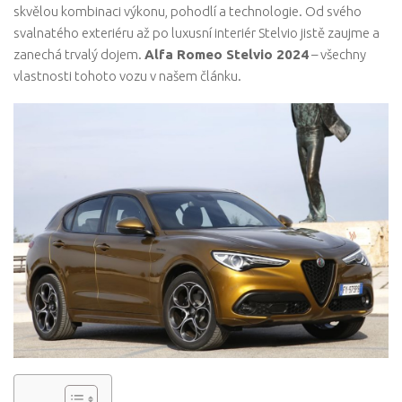
skvělou kombinaci výkonu, pohodlí a technologie. Od svého
svalnatého exteriéru až po luxusní interiér Stelvio jistě zaujme a
zanechá trvalý dojem.
Alfa Romeo Stelvio 2024
– všechny
vlastnosti tohoto vozu v našem článku.