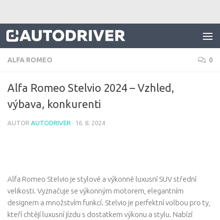
Skip to content
ALFA ROMEO
0
Alfa Romeo Stelvio 2024 – Vzhled,
výbava, konkurenti
AUTOR
AUTODRIVER
·
16. 8. 2024
Alfa Romeo Stelvio je stylové a výkonné luxusní SUV střední
velikosti. Vyznačuje se výkonným motorem, elegantním
designem a množstvím funkcí. Stelvio je perfektní volbou pro ty,
kteří chtějí luxusní jízdu s dostatkem výkonu a stylu. Nabízí