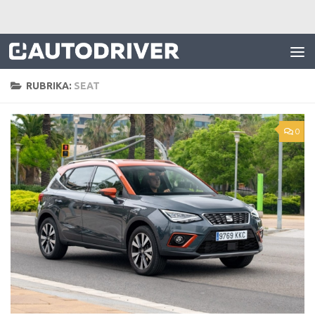
Skip to content
RUBRIKA:
SEAT
0