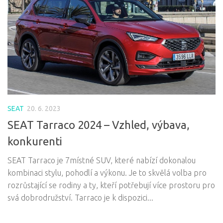
SEAT
20. 6. 2023
SEAT Tarraco 2024 – Vzhled, výbava,
konkurenti
SEAT Tarraco je 7místné SUV, které nabízí dokonalou
kombinaci stylu, pohodlí a výkonu. Je to skvělá volba pro
rozrůstající se rodiny a ty, kteří potřebují více prostoru pro
svá dobrodružství. Tarraco je k dispozici...