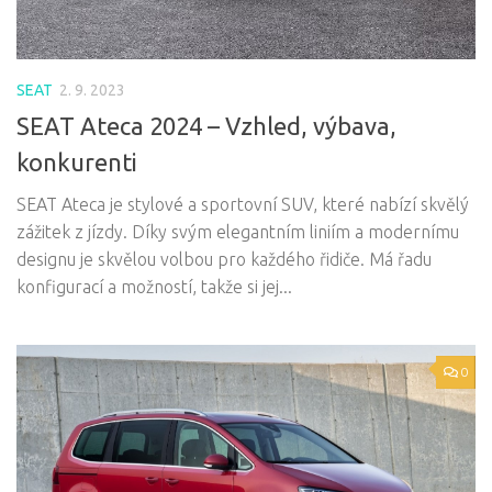
SEAT
2. 9. 2023
SEAT Ateca 2024 – Vzhled, výbava,
konkurenti
SEAT Ateca je stylové a sportovní SUV, které nabízí skvělý
zážitek z jízdy. Díky svým elegantním liniím a modernímu
designu je skvělou volbou pro každého řidiče. Má řadu
konfigurací a možností, takže si jej...
0