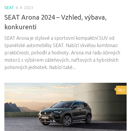
SEAT
6. 9. 2023
SEAT Arona 2024 – Vzhled, výbava,
konkurenti
SEAT Arona je stylové a sportovní kompaktní SUV od
španělské automobilky SEAT. Nabízí skvělou kombinaci
praktičnosti, pohodlí a hodnoty. Arona má řadu účinných
motorů s výběrem zážehových, naftových a hybridních
pohonných jednotek. Nabízí také...
0