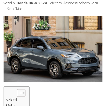
vozidlo.
Honda HR-V 2024
– všechny vlastnosti tohoto vozu v
našem článku.
Vzhled
Motor