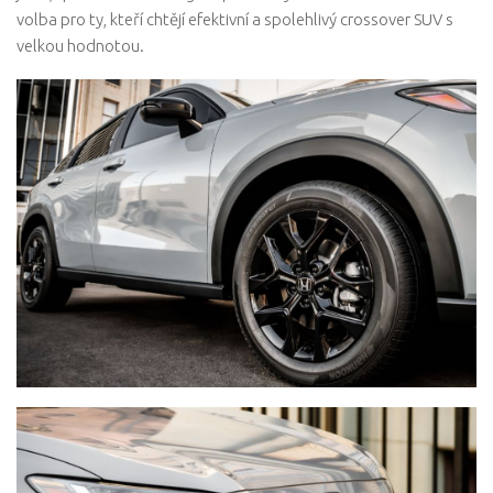
volba pro ty, kteří chtějí efektivní a spolehlivý crossover SUV s
velkou hodnotou.