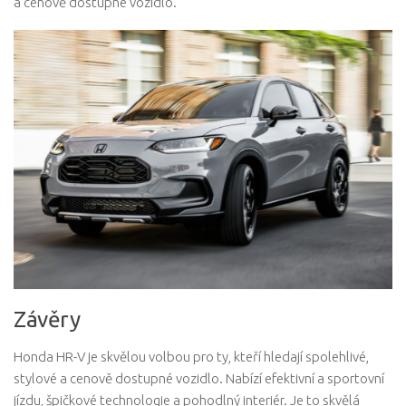
a cenově dostupné vozidlo.
Závěry
Honda HR-V je skvělou volbou pro ty, kteří hledají spolehlivé,
stylové a cenově dostupné vozidlo. Nabízí efektivní a sportovní
jízdu, špičkové technologie a pohodlný interiér. Je to skvělá