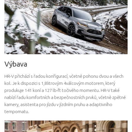
Výbava
HR-V přichází s řadou konfigurací, včetně pohonu dvou a všech
kol. Je k dispozici s 1,8litrovým 4válcovým motorem, který
produkuje 141 koní a 127 lb-ft točivého momentu. HR-V také
nabízí řadu komfortních a bezpečnostních prvků, včetně zpětné
kamery, asistenta pro jízdu v jízdním pruhu a adaptivního
tempomatu.