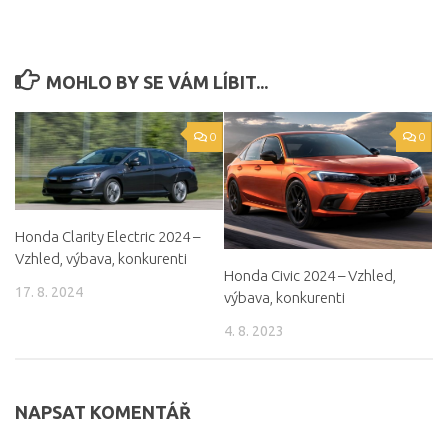
MOHLO BY SE VÁM LÍBIT...
0
0
Honda Clarity Electric 2024 –
Vzhled, výbava, konkurenti
Honda Civic 2024 – Vzhled,
17. 8. 2024
výbava, konkurenti
4. 8. 2023
NAPSAT KOMENTÁŘ