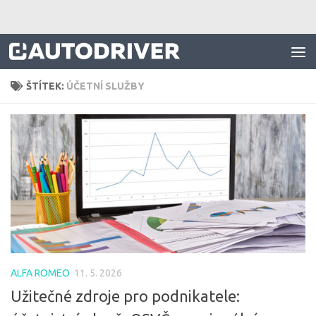
Skip to content
ŠTÍTEK:
ÚČETNÍ SLUŽBY
ALFA ROMEO
11. 5. 2026
Užitečné zdroje pro podnikatele: