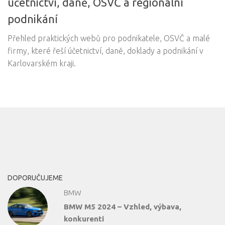
účetnictví, daně, OSVČ a regionální
podnikání
Přehled praktických webů pro podnikatele, OSVČ a malé
firmy, které řeší účetnictví, daně, doklady a podnikání v
Karlovarském kraji.
DOPORUČUJEME
BMW
BMW M5 2024 – Vzhled, výbava,
konkurenti