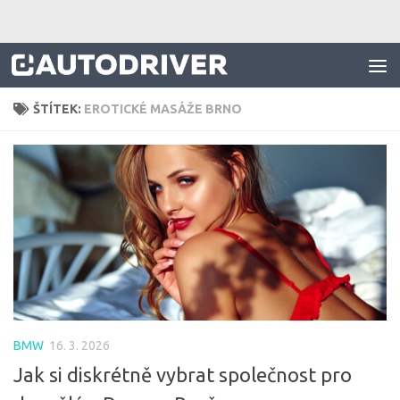
Skip to content
ŠTÍTEK:
EROTICKÉ MASÁŽE BRNO
BMW
16. 3. 2026
Jak si diskrétně vybrat společnost pro