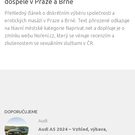
dospělé v Praze a Brně
Přehledný článek o diskrétním výběru společnosti a
erotických masáží v Praze a Brně. Text přirozeně odkazuje
na hlavní městské kategorie Naprivat.net a doplňuje je o
zmínku webu Noření.cz, který se věnuje recenzím a
zkušenostem se sexuálními službami v ČR.
DOPORUČUJEME
Audi
Audi A5 2024 – Vzhled, výbava,