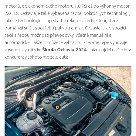
motorů, od ekonomického motoru 1.0 TSI až po výkonný motor
2.0 TDI. Octavia je také vybavena řadou pokročilých technologií,
jako je technologie stop-start a rekuperační brzdění, které
pomáhají snížit spotřebu paliva a emise. Octavia je k dispozici
také s řadou možností převodovky, včetně manuální a
automatické, takže si můžete vybrat tu, která nejlépe vyhovuje
vašemu stylu jízdy.
Škoda Octavia 2024
– níže najdete všechny
konkurenty tohoto modelu auta.