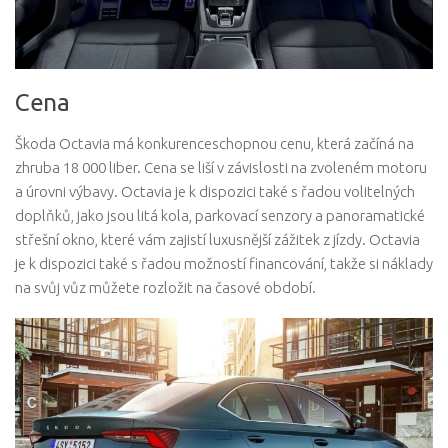
Cena
Škoda Octavia má konkurenceschopnou cenu, která začíná na
zhruba 18 000 liber. Cena se liší v závislosti na zvoleném motoru
a úrovni výbavy. Octavia je k dispozici také s řadou volitelných
doplňků, jako jsou litá kola, parkovací senzory a panoramatické
střešní okno, které vám zajistí luxusnější zážitek z jízdy. Octavia
je k dispozici také s řadou možností financování, takže si náklady
na svůj vůz můžete rozložit na časové období.