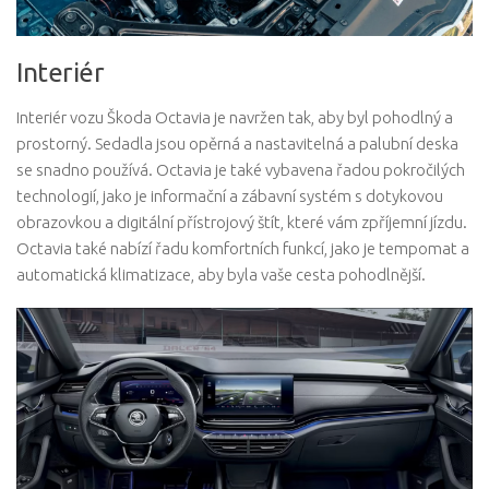
Interiér
Interiér vozu Škoda Octavia je navržen tak, aby byl pohodlný a
prostorný. Sedadla jsou opěrná a nastavitelná a palubní deska
se snadno používá. Octavia je také vybavena řadou pokročilých
technologií, jako je informační a zábavní systém s dotykovou
obrazovkou a digitální přístrojový štít, které vám zpříjemní jízdu.
Octavia také nabízí řadu komfortních funkcí, jako je tempomat a
automatická klimatizace, aby byla vaše cesta pohodlnější.