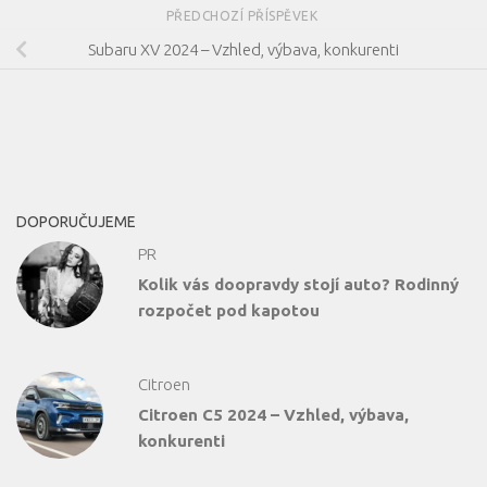
PŘEDCHOZÍ PŘÍSPĚVEK
Subaru XV 2024 – Vzhled, výbava, konkurenti
DOPORUČUJEME
PR
Kolik vás doopravdy stojí auto? Rodinný
rozpočet pod kapotou
Citroen
Citroen C5 2024 – Vzhled, výbava,
konkurenti