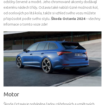
odstíny červené a modré. Jeho chromované akcenty dodávají
exteriéru nádech třídy. Octavia také nabízí různé možnosti kol,
od ocelových po litá kola, takže si vzhled svého vozu můžete
přizpůsobit podle svého stylu.
Škoda Octavia 2024
– všechny
informace o tomto voze zde!
Motor
Škoda Octavia je poháněna řadou zážehových a vznětových