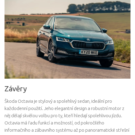
Závěry
Škoda Octavia je stylový a spolehlivý sedan, ideální pro
každodenní použití. Jeho elegantní design a robustní motor z
něj dělají skvělou volbu pro ty, kteří hledají spolehlivou jízdu.
Octavia má řadu funkcí a možností, od pokročilého
informačního a zábavního systému až po panoramatické střešní