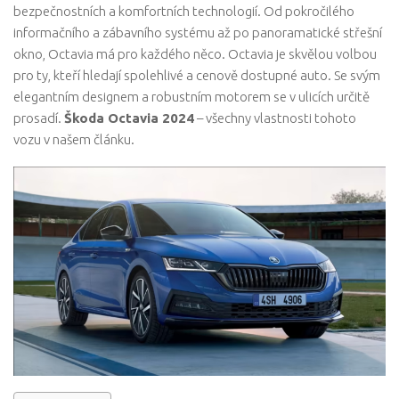
bezpečnostních a komfortních technologií. Od pokročilého
informačního a zábavního systému až po panoramatické střešní
okno, Octavia má pro každého něco. Octavia je skvělou volbou
pro ty, kteří hledají spolehlivé a cenově dostupné auto. Se svým
elegantním designem a robustním motorem se v ulicích určitě
prosadí.
Škoda Octavia 2024
– všechny vlastnosti tohoto
vozu v našem článku.