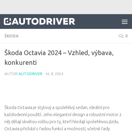
Skip to content
ŠKODA
0
Škoda Octavia 2024 – Vzhled, výbava,
konkurenti
AUTOR
AUTODRIVER
·
16. 8. 2024
Škoda Octavia je stylový a spolehlivý sedan, ideální pro
každodenní použití. Jeho elegantní design a robustní motor z
něj dělají skvělou volbu pro ty, kteří hledají spolehlivou jízdu.
Octavia přichází s řadou funkcí a možností, včetně řady