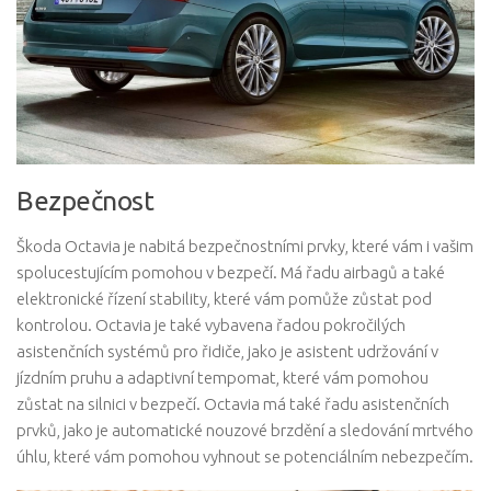
Bezpečnost
Škoda Octavia je nabitá bezpečnostními prvky, které vám i vašim
spolucestujícím pomohou v bezpečí. Má řadu airbagů a také
elektronické řízení stability, které vám pomůže zůstat pod
kontrolou. Octavia je také vybavena řadou pokročilých
asistenčních systémů pro řidiče, jako je asistent udržování v
jízdním pruhu a adaptivní tempomat, které vám pomohou
zůstat na silnici v bezpečí. Octavia má také řadu asistenčních
prvků, jako je automatické nouzové brzdění a sledování mrtvého
úhlu, které vám pomohou vyhnout se potenciálním nebezpečím.