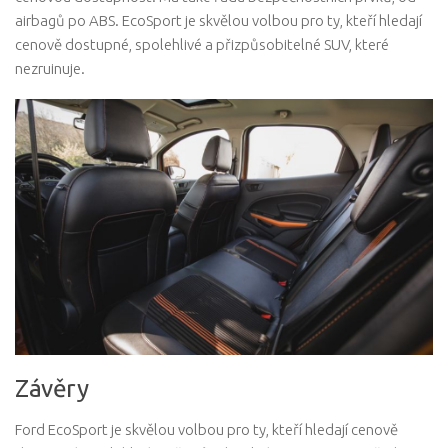
airbagů po ABS. EcoSport je skvělou volbou pro ty, kteří hledají
cenově dostupné, spolehlivé a přizpůsobitelné SUV, které
nezruinuje.
Závěry
Ford EcoSport je skvělou volbou pro ty, kteří hledají cenově