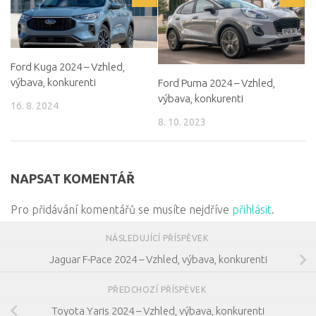
Ford Kuga 2024 – Vzhled,
výbava, konkurenti
Ford Puma 2024 – Vzhled,
výbava, konkurenti
16. 8. 2024
8. 10. 2023
NAPSAT KOMENTÁŘ
Pro přidávání komentářů se musíte nejdříve
přihlásit
.
NÁSLEDUJÍCÍ PŘÍSPĚVEK
Jaguar F-Pace 2024 – Vzhled, výbava, konkurenti
PŘEDCHOZÍ PŘÍSPĚVEK
Toyota Yaris 2024 – Vzhled, výbava, konkurenti