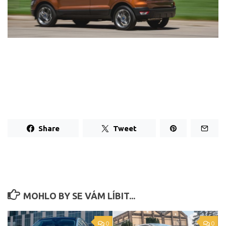
Share
Tweet
MOHLO BY SE VÁM LÍBIT...
0
0