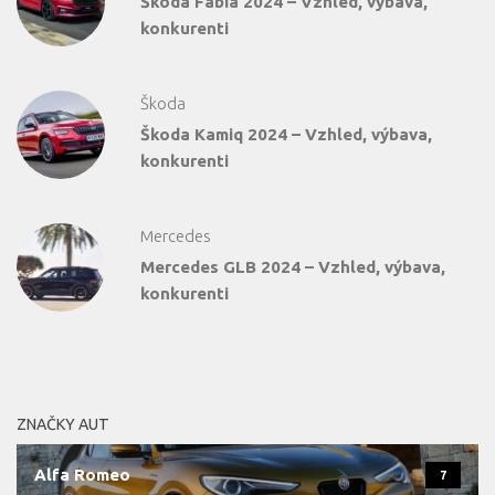
Škoda Fabia 2024 – Vzhled, výbava,
konkurenti
Škoda
Škoda Kamiq 2024 – Vzhled, výbava,
konkurenti
Mercedes
Mercedes GLB 2024 – Vzhled, výbava,
konkurenti
ZNAČKY AUT
Alfa Romeo
7