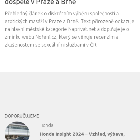
dospělé v Praze a Brně
Přehledný článek o diskrétním výběru společnosti a
erotických masáží v Praze a Brně. Text přirozeně odkazuje
na hlavní městské kategorie Naprivat.net a doplňuje je o
zmínku webu Noření.cz, který se věnuje recenzím a
zkušenostem se sexuálními službami v ČR.
DOPORUČUJEME
Honda
Honda Insight 2024 – Vzhled, výbava,