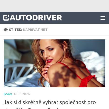
Skip to content
ŠTÍTEK:
NAPRIVAT.NET
BMW
16. 3. 2026
Jak si diskrétně vybrat společnost pro