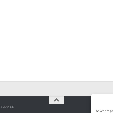
hrazena.
Abychom posk