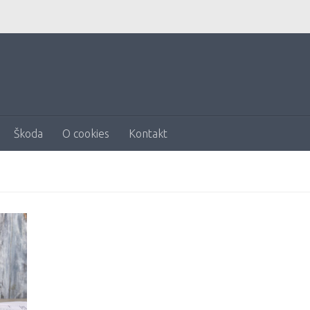
Škoda
O cookies
Kontakt