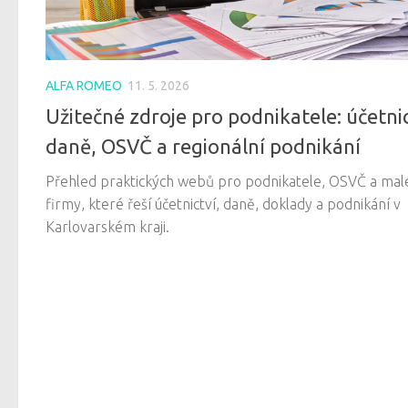
ALFA ROMEO
11. 5. 2026
Užitečné zdroje pro podnikatele: účetnic
daně, OSVČ a regionální podnikání
Přehled praktických webů pro podnikatele, OSVČ a mal
firmy, které řeší účetnictví, daně, doklady a podnikání v
Karlovarském kraji.