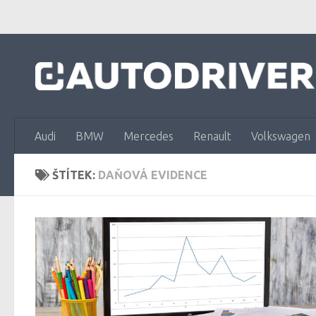
Skip to content
Audi
BMW
Mercedes
Renault
Volkswagen
ŠTÍTEK:
DAŇOVÁ EVIDENCE