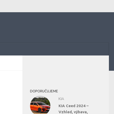
DOPORUČUJEME
KIA
KIA Ceed 2024 –
Vzhled, výbava,