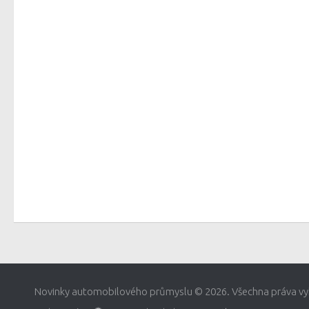
Novinky automobilového průmyslu © 2026. Všechna práva vy