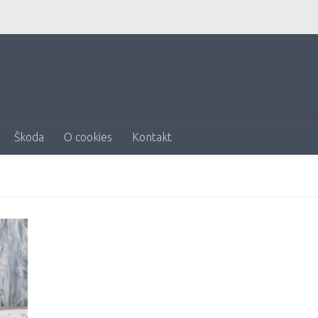
Škoda
O cookies
Kontakt