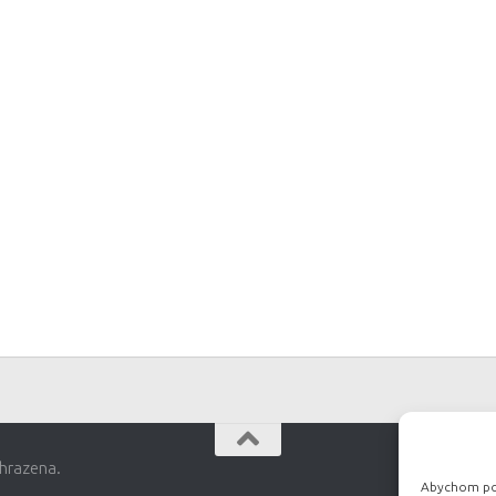
hrazena.
Abychom posk