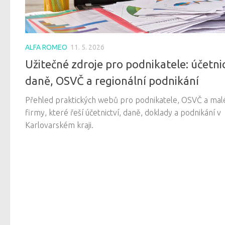
ALFA ROMEO
11. 5. 2026
Užitečné zdroje pro podnikatele: účetnic
daně, OSVČ a regionální podnikání
Přehled praktických webů pro podnikatele, OSVČ a mal
firmy, které řeší účetnictví, daně, doklady a podnikání v
Karlovarském kraji.