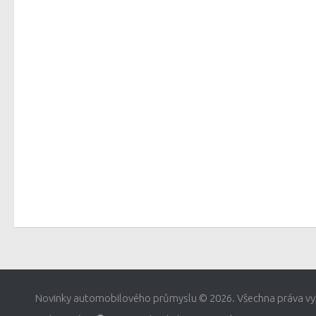
Novinky automobilového průmyslu © 2026. Všechna práva vy